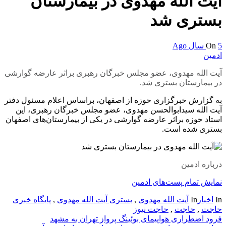
آیت الله مهدوی در بیمارستان
بستری شد
5 سال Ago
On
ادمین
آیت الله مهدوی، عضو مجلس خبرگان رهبری براثر عارضه گوارشی
در بیمارستان بستری شد.
به گزارش خبرگزاری حوزه از اصفهان، براساس اعلام مسئول دفتر
آیت الله سیدابوالحسن مهدوی، عضو مجلس خبرگان رهبری، این
استاد حوزه براثر عارضه گوارشی در یکی از بیمارستان‌های اصفهان
بستری شده است.
درباره ادمین
نمایش تمام پست‌های ادمین
In
اخبار
In
آیت الله مهدوی
,
بستری آیت الله مهدوی
,
پایگاه خبری
حاجت
,
حاجت
,
حاجت نیوز
راهبری
فرود اضطراری هواپیمای بوئینگ پرواز تهران به مشهد