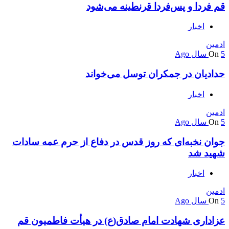
قم فردا و پس‌فردا قرنطینه می‌شود
اخبار
ادمین
5 سال Ago
On
حدادیان در جمکران توسل می‌خواند
اخبار
ادمین
5 سال Ago
On
جوان نخبه‌ای که روز قدس در دفاع از حرم عمه سادات
شهید شد
اخبار
ادمین
5 سال Ago
On
عزاداری شهادت امام صادق(ع) در هیأت فاطمیون قم