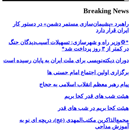
Breaking News
راهبرد «پشیمان‌سازی مستمر دشمن» در دستور کار
ایران قرار دارد
*💢وزیر راه و شهرسازی: تسهیلات آسیب‌دیدگان جنگ
در کمتر از ۳ روز پرداخت شد*
دوران دیکته‌نویسی برای ملت ایران به پایان رسیده است
برگزاری اولین اجتماع امام حسنی ها
پیام رهبر معظم انقلاب اسلامی به حجاج
هیئت شب های قدر کجا بریم
هیئت کجا بریم در شب های قدر
مجمع‌الذاکرین مکتب‌المهدی (عج)، دریچه ای نو به
آموزش مداحی