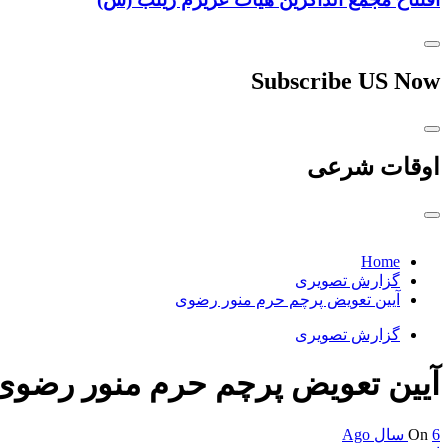
Subscribe US Now
اوقات شرعی
Home
گزارش تصویری
آیین تعویض پرچم حرم منور رضوی
گزارش تصویری
آیین تعویض پرچم حرم منور رضوی
6 سال Ago
On