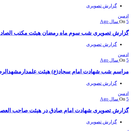
گزارش تصویری
ادمین
5 سال Ago
On
گزارش تصویری شب سوم ماه رمضان هیئت مکتب الصاد
گزارش تصویری
ادمین
5 سال Ago
On
مراسم شب شهادت امام سجاد(ع) هیئت علمدارمشهدالرض
گزارش تصویری
ادمین
5 سال Ago
On
گزارش تصویری شهادت امام صادق در هیئت صاحب العصر
گزارش تصویری