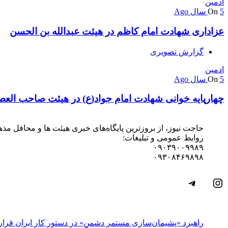
ادمین
5 سال Ago
On
عزاداری شهادت امام کاظم در هیئت عبدالله بن الحسن
گزارش تصویری
ادمین
5 سال Ago
On
چهارپایه خوانی شهادت امام جواد(ع) در هیئت صاحب العص
حاجت نیوز، از بروزترین پایگاه‌های خبری هیئت ها و محافل مذ
روابط عمومی و تبلیغات:
۰۹۰۳۹۰۰۹۹۸۹
۰۹۳۰۸۴۶۹۸۹۸
اینستاگرم
تلگرام
راهبرد «پشیمان‌سازی مستمر دشمن» در دستور کار ایران قرار 