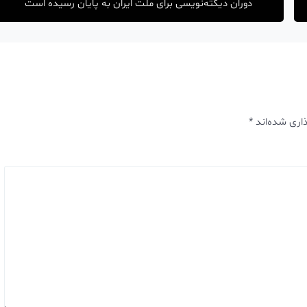
دوران دیکته‌نویسی برای ملت ایران به پایان رسیده است
اری شده‌اند
*