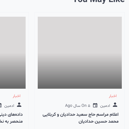
اخبار
اخبار
ادمین
5 سال Ago
On
ادمین
اعلام مراسم حاج سعید حدادیان و کربلایی
داده‌های دین
محمد حسین حدادیان
منحصر به ن