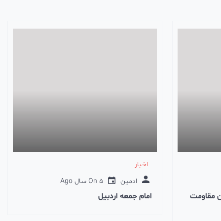
اخبار
ادمین
5 سال Ago
On
ن مقاومت
امام جمعه اردبیل