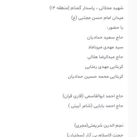
شهید محلاتی ، پاسدار گمنام (منطقه ۱۴)
میدان امام حسن مجتبی (ع)
با حضور:
حاج سعید حدادیان
سید مهدی میرداماد
حاج عبدالرضا هلالی
کربلایی مهدی رعنایی
کربلایی محمد حسین حدادیان
حاج احمد ابوالقاسمی (قاری قران)
حاج احمد بابایی (شاعر آیینی )
نجم الدین شریعتی(مجری)
حجت الاسلام بی آزار (سخنران)