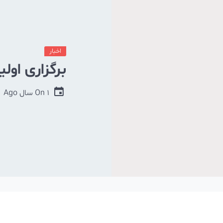
اخبار
برگزاری اول
1 سال Ago
On