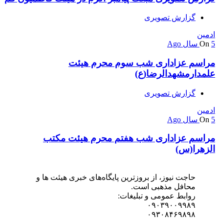
گزارش تصویری
ادمین
5 سال Ago
On
مراسم عزاداری شب سوم محرم هیئت
علمدارمشهدالرضا(ع)
گزارش تصویری
ادمین
5 سال Ago
On
مراسم عزاداری شب هفتم محرم هیئت مکتب
الزهرا(س)
حاجت نیوز، از بروزترین پایگاه‌های خبری هیئت ها و
محافل مذهبی است.
روابط عمومی و تبلیغات:
۰۹۰۳۹۰۰۹۹۸۹
۰۹۳۰۸۴۶۹۸۹۸