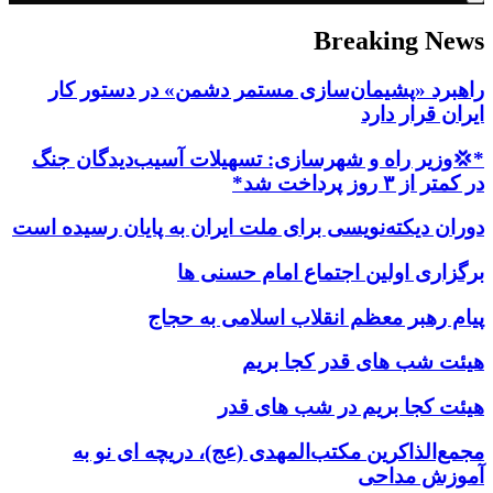
Breaking News
راهبرد «پشیمان‌سازی مستمر دشمن» در دستور کار
ایران قرار دارد
*💢وزیر راه و شهرسازی: تسهیلات آسیب‌دیدگان جنگ
در کمتر از ۳ روز پرداخت شد*
دوران دیکته‌نویسی برای ملت ایران به پایان رسیده است
برگزاری اولین اجتماع امام حسنی ها
پیام رهبر معظم انقلاب اسلامی به حجاج
هیئت شب های قدر کجا بریم
هیئت کجا بریم در شب های قدر
مجمع‌الذاکرین مکتب‌المهدی (عج)، دریچه ای نو به
آموزش مداحی