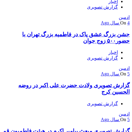
اخبار
گزارش تصویری
ادمین
4 سال Ago
On
جشن بزرگ عشق پاک در فاطمیه بزرگ تهران با
حضور۵۰۰ زوج جوان
اخبار
گزارش تصویری
ادمین
5 سال Ago
On
گزارش تصویری ولادت حضرت علی اکبر در روضه
الحسین کرج
گزارش تصویری
ادمین
5 سال Ago
On
گزارش تصویری مبعث پیامبر اکرم در هیئت فاطمیون قم