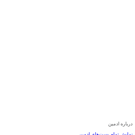
درباره ادمین
نمایش تمام پست‌های ادمین