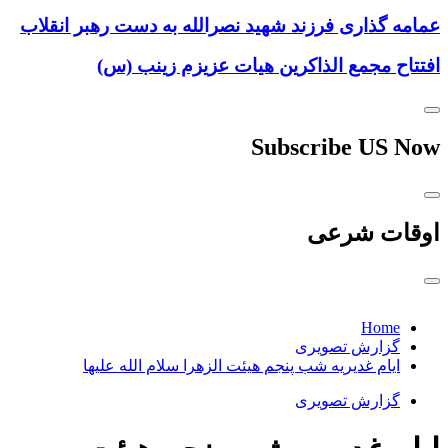
عمامه گذاری فرزند شهید نصرالله به دست رهبر انقلاب
افتتاح مجمع الذاکرین هیات عزیزم زینب (س)
Subscribe US Now
اوقات شرعی
Home
گزارش تصویری
ایام غدیریه شب پنجم هیئت الزهرا سلام الله علیها
گزارش تصویری