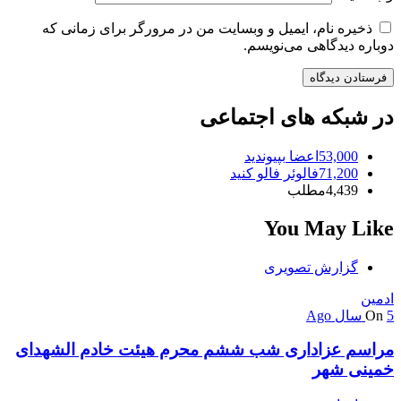
ذخیره نام، ایمیل و وبسایت من در مرورگر برای زمانی که
دوباره دیدگاهی می‌نویسم.
در شبکه های اجتماعی
53,000
اعضا
بپیوندید
71,200
فالوئر
فالو کنید
4,439
مطلب
You May Like
گزارش تصویری
ادمین
5 سال Ago
On
مراسم عزاداری شب ششم محرم هیئت خادم الشهدای
خمینی شهر