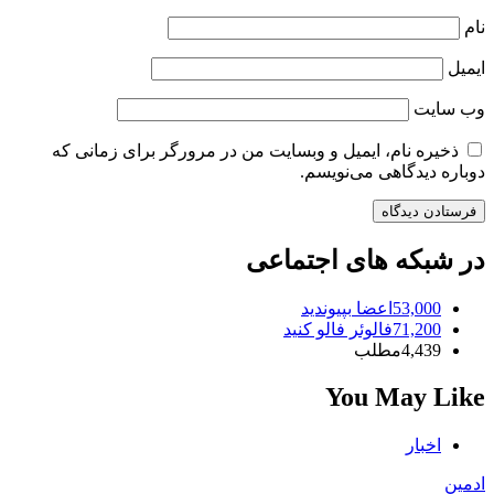
نام
ایمیل
وب‌ سایت
ذخیره نام، ایمیل و وبسایت من در مرورگر برای زمانی که
دوباره دیدگاهی می‌نویسم.
در شبکه های اجتماعی
53,000
اعضا
بپیوندید
71,200
فالوئر
فالو کنید
4,439
مطلب
You May Like
اخبار
ادمین