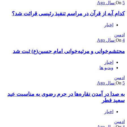
5 سال Ago
On
کدام آیه از قرآن در مراسم تنفیذ رئیسی قرائت شد؟
اخبار
ادمین
4 سال Ago
On
محتشم‌خوانی و مرثیه‌خوانی امام حسین(ع) ثبت شد
اخبار
ویدیو ها
ادمین
5 سال Ago
On
به صدا در آمدن نقاره‌ها در حرم رضوی به مناسبت عید
سعید فطر
اخبار
ادمین
4 سال Ago
On