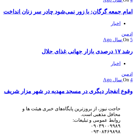
امام جمعه گرگان: با زور نمی‌شود چادر سر زنان انداخت
اخبار
ادمین
5 سال Ago
On
رشد ۱۷ درصدی بازار جهانی غذای حلال
اخبار
ادمین
4 سال Ago
On
وقوع انفجار دیگری در مسجد مهدیه در شهر مزار شریف
حاجت نیوز، از بروزترین پایگاه‌های خبری هیئت ها و
محافل مذهبی است.
روابط عمومی و تبلیغات:
۰۹۰۳۹۰۰۹۹۸۹
۰۹۳۰۸۴۶۹۸۹۸