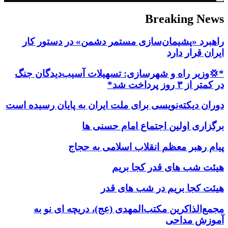
Breaking News
راهبرد «پشیمان‌سازی مستمر دشمن» در دستور کار
ایران قرار دارد
*💢وزیر راه و شهرسازی: تسهیلات آسیب‌دیدگان جنگ
در کمتر از ۳ روز پرداخت شد*
دوران دیکته‌نویسی برای ملت ایران به پایان رسیده است
برگزاری اولین اجتماع امام حسنی ها
پیام رهبر معظم انقلاب اسلامی به حجاج
هیئت شب های قدر کجا بریم
هیئت کجا بریم در شب های قدر
مجمع‌الذاکرین مکتب‌المهدی (عج)، دریچه ای نو به
آموزش مداحی