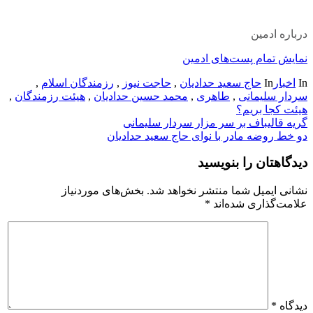
درباره ادمین
نمایش تمام پست‌های ادمین
In
اخبار
In
حاج سعید حدادیان
,
حاجت نیوز
,
رزمندگان اسلام
,
سردار سلیمانی
,
طاهری
,
محمد حسین حدادیان
,
هیئت رزمندگان
,
هیئت کجا بریم؟
راهبری
گریه قالیباف بر سر مزار سردار سلیمانی
دو خط روضه مادر با نوای حاج سعید حدادیان
نوشته
دیدگاهتان را بنویسید
نشانی ایمیل شما منتشر نخواهد شد.
بخش‌های موردنیاز
علامت‌گذاری شده‌اند
*
دیدگاه
*