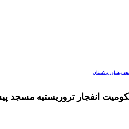
جد پیشاور پاکستان
حکومیت انفجار تروریستیه مسجد پی