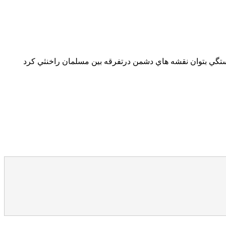
ستگي بتوان نقشه هاي دشمن درتفرقه بين مسلمان راخنثي كرد