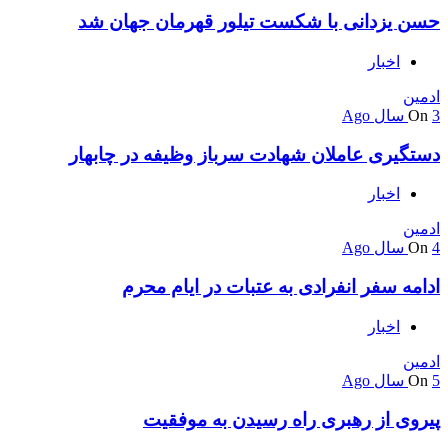
حسن یزدانی با شکست تیلور قهرمان جهان شد
اخبار
ادمین
3 سال Ago
On
دستگیری عاملان شهادت سرباز وظیفه در چابهار
اخبار
ادمین
4 سال Ago
On
ادامه سفر انفرادی به عتبات در ایام محرم
اخبار
ادمین
5 سال Ago
On
پیروی از رهبری راه رسیدن به موفقیت