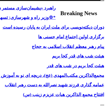
راهبرد «پشیمان‌سازی مستمر دش
Breaking News
*💢وزیر راه و شهرسازی: تسهیلات آسیب
دوران دیکته‌نویسی برای ملت ایران به پایان رسیده است
برگزاری اولین اجتماع امام حسنی ها
پیام رهبر معظم انقلاب اسلامی به حجاج
هیئت شب های قدر کجا بریم
هیئت کجا بریم در شب های قدر
مجمع‌الذاکرین مکتب‌المهدی (عج)، دریچه ای نو به آموزش
عمامه گذاری فرزند شهید نصرالله به دست رهبر انقلاب
افتتاح مجمع الذاکرین هیات عزیزم زینب (س)