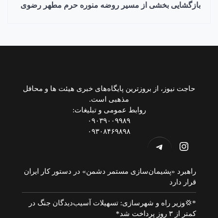
بازگشایی بخشی از مسیر روضه منوره حرم مطهر رضوی
حاجت نیوز، از بروزترین پایگاه‌های خبری هیئت ها و محافل
مذهبی است.
روابط عمومی و تبلیغات:
۰۹۰۳۹۰۰۹۹۸۹
۰۹۳۰۸۴۶۹۸۹۸
اینستاگرم
تلگرام
راهبرد «پشیمان‌سازی مستمر دشمن» در دستور کار ایران
قرار دارد
*💢وزیر راه و شهرسازی: تسهیلات آسیب‌دیدگان جنگ در
کمتر از ۳ روز پرداخت شد*