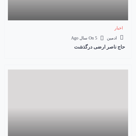
اخبار
ادمین
5 سال Ago
On
حاج ناصر ارضی درگذشت