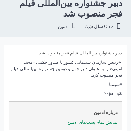
دبیر جشنواره بین‌المللی فیلم
فجر منصوب شد
3 سال Ago
On
ادمین
دبیر جشنواره بین‌المللی فیلم فجر منصوب شد
🔹رئیس سازمان سینمایی کشور با صدور حکمی «مجتبی
امینی» را به عنوان دبیر چهل و دومین جشنواره بین‌المللی فیلم
فجر منصوب کرد.
#سینما
@hajat_ir
درباره ادمین
نمایش تمام پست‌های ادمین