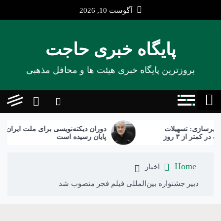
Ski
آگوست 10, 2026
t
conten
پایگاه خبری حاجت
بروزترین پایگاه‌ خبری هیئت ها و محافل مذهبی
ازی: تسهیلات
دوران دیکته‌نویسی برای ملت ایران به
آسیب‌دیدگان جنگ در کمتر از ۳ روز
پایان رسیده است
Home
اخبار
دبیر جشنواره بین‌المللی فیلم فجر منصوب شد