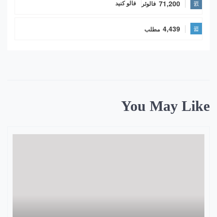
71,200
فالوئر
فالو کنید
4,439
مطلب
You May Like