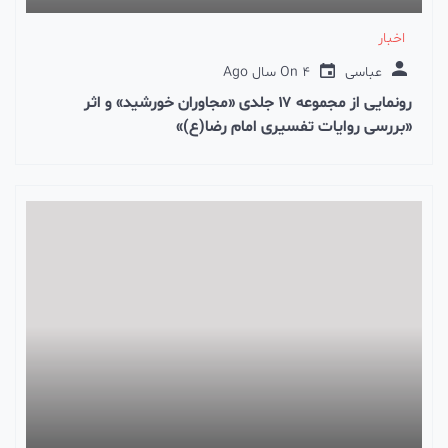
اخبار
عباسی
4 سال Ago
On
رونمایی از مجموعه ۱۷ جلدی «مجاوران خورشید» و اثر
«بررسی روایات تفسیری امام رضا(ع)»