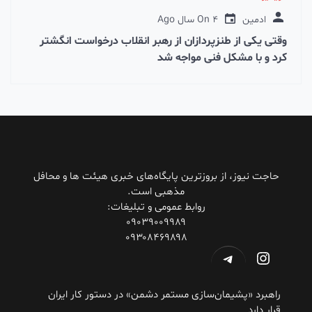
ادمین
4 سال Ago
On
وقتی یکی از طنزپردازان از رهبر انقلاب درخواست انگشتر
کرد و با مشکل فنی مواجه شد
حاجت نیوز، از بروزترین پایگاه‌های خبری هیئت ها و محافل
مذهبی است.
روابط عمومی و تبلیغات:
۰۹۰۳۹۰۰۹۹۸۹
۰۹۳۰۸۴۶۹۸۹۸
اینستاگرم
تلگرام
راهبرد «پشیمان‌سازی مستمر دشمن» در دستور کار ایران
قرار دارد