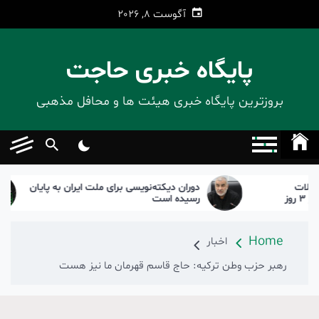
Ski
آگوست 8, 2026
t
conten
پایگاه خبری حاجت
بروزترین پایگاه‌ خبری هیئت ها و محافل مذهبی
دوران دیکته‌نویسی برای ملت ایران به پایان
بر
ز ۳ روز
رسیده است
Home
اخبار
رهبر حزب وطن ترکیه: حاج قاسم قهرمان ما نیز هست