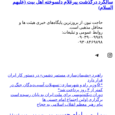
سالگرد درگذشت پیرغلام دلسوخته اهل بیت (علیهم
السلام)
حاجت نیوز، از بروزترین پایگاه‌های خبری هیئت ها و
محافل مذهبی است.
روابط عمومی و تبلیغات:
۰۹۰۳۹۰۰۹۹۸۹
۰۹۳۰۸۴۶۹۸۹۸
اینستاگرم
تلگرام
راهبرد «پشیمان‌سازی مستمر دشمن» در دستور کار ایران
قرار دارد
*💢وزیر راه و شهرسازی: تسهیلات آسیب‌دیدگان جنگ در
کمتر از ۳ روز پرداخت شد*
دوران دیکته‌نویسی برای ملت ایران به پایان رسیده است
برگزاری اولین اجتماع امام حسنی ها
پیام رهبر معظم انقلاب اسلامی به حجاج
امام حسین
اربعین