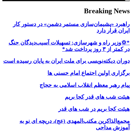
Breaking News
راهبرد «پشیمان‌سازی مستمر دشمن» در دستور کار
ایران قرار دارد
*💢وزیر راه و شهرسازی: تسهیلات آسیب‌دیدگان جنگ
در کمتر از ۳ روز پرداخت شد*
دوران دیکته‌نویسی برای ملت ایران به پایان رسیده است
برگزاری اولین اجتماع امام حسنی ها
پیام رهبر معظم انقلاب اسلامی به حجاج
هیئت شب های قدر کجا بریم
هیئت کجا بریم در شب های قدر
مجمع‌الذاکرین مکتب‌المهدی (عج)، دریچه ای نو به
آموزش مداحی