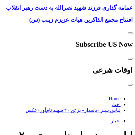
عمامه گذاری فرزند شهید نصرالله به دست رهبر انقلاب
افتتاح مجمع الذاکرین هیات عزیزم زینب (س)
Subscribe US Now
اوقات شرعی
Home
اخبار
لباس سبز «پاسدار» بر تن ۲۰ شهید نام‌آور+عکس
اخبار