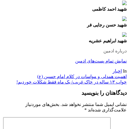
شهید احمد کاظمی
شهید حسن رجایی فر
شهید ابراهیم عشریه
درباره ادمین
نمایش تمام پست‌های ادمین
In
اخبار
راهبری
اهمیت همدلی و مواسات در کلام امام حسین (ع)
خواب ۱۳ ساله در خاک غریب/ یک ماه فقط شکلات خوردیم!
نوشته
دیدگاهتان را بنویسید
نشانی ایمیل شما منتشر نخواهد شد.
بخش‌های موردنیاز
علامت‌گذاری شده‌اند
*