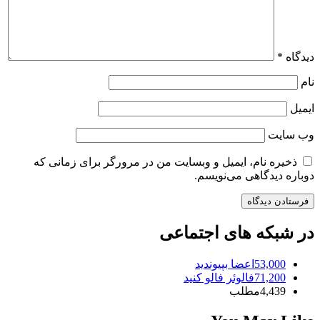
دیدگاه
*
نام
ایمیل
وب‌ سایت
ذخیره نام، ایمیل و وبسایت من در مرورگر برای زمانی که
دوباره دیدگاهی می‌نویسم.
در شبکه های اجتماعی
53,000
اعضا
بپیوندید
71,200
فالوئر
فالو کنید
4,439
مطلب