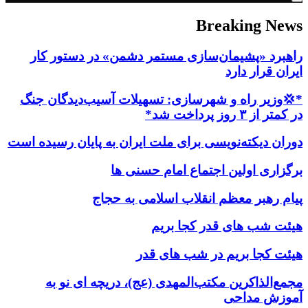
Breaking News
راهبرد «پشیمان‌سازی مستمر دشمن» در دستور کار
ایران قرار دارد
*💢وزیر راه و شهرسازی: تسهیلات آسیب‌دیدگان جنگ
در کمتر از ۳ روز پرداخت شد*
دوران دیکته‌نویسی برای ملت ایران به پایان رسیده است
برگزاری اولین اجتماع امام حسنی ها
پیام رهبر معظم انقلاب اسلامی به حجاج
هیئت شب های قدر کجا بریم
هیئت کجا بریم در شب های قدر
مجمع‌الذاکرین مکتب‌المهدی (عج)، دریچه ای نو به
آموزش مداحی