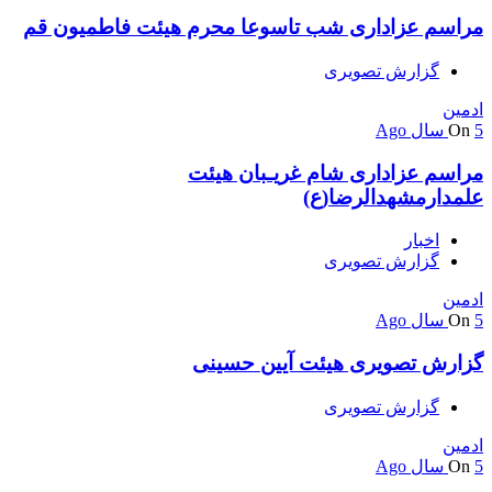
مراسم عزاداری شب تاسوعا محرم هیئت فاطمیون قم
گزارش تصویری
ادمین
5 سال Ago
On
مراسم عزاداری شام غریـبان هیئت
علمدارمشهدالرضا(ع)
اخبار
گزارش تصویری
ادمین
5 سال Ago
On
گزارش تصویری هیئت آیین حسینی
گزارش تصویری
ادمین
5 سال Ago
On