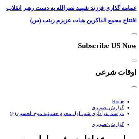
عمامه گذاری فرزند شهید نصرالله به دست رهبر انقلاب
افتتاح مجمع الذاکرین هیات عزیزم زینب (س)
Subscribe US Now
اوقات شرعی
Home
گزارش تصویری
مراسم عزاداری شب اول محرم حسینیه موج الحسین (ع)
گزارش تصویری