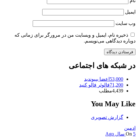
نام
ایمیل
وب‌ سایت
ذخیره نام، ایمیل و وبسایت من در مرورگر برای زمانی که
دوباره دیدگاهی می‌نویسم.
در شبکه های اجتماعی
53,000
اعضا
بپیوندید
71,200
فالوئر
فالو کنید
4,439
مطلب
You May Like
گزارش تصویری
ادمین
5 سال Ago
On