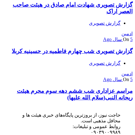
گزارش تصویری شهادت امام صادق در هیئت صاحب
العصر اراک
گزارش تصویری
ادمین
5 سال Ago
On
گزارش تصویری شب چهارم فاطمیه در حسینیه کربلا
گزارش تصویری
ادمین
5 سال Ago
On
مراسم عزاداری شب‌ ششم دهه‌ سوم‌ محرم هیئت
ریحانه النبی(سلام الله علیها)
حاجت نیوز، از بروزترین پایگاه‌های خبری هیئت ها و
محافل مذهبی است.
روابط عمومی و تبلیغات:
۰۹۰۳۹۰۰۹۹۸۹