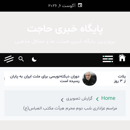
Ski
آگوست 6, 2026
t
conten
پایگاه خبری حاجت
بروزترین پایگاه‌ خبری هیئت ها و محافل مذهبی
دوران دیکته‌نویسی برای ملت ایران به پایان
گ در کمتر از ۳ روز
رسیده است
Home
گزارش تصویری
مراسم عزاداری شب دوم محرم هیأت مکتب العباس(ع)