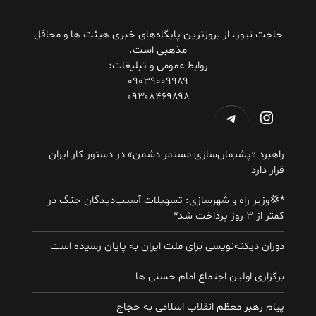
حاجت نیوز، از بروزترین پایگاه‌های خبری هیئت ها و محافل
مذهبی است.
روابط عمومی و تبلیغات:
۰۹۰۳۹۰۰۹۹۸۹
۰۹۳۰۸۴۶۹۸۹۸
اینستاگرم
تلگرام
راهبرد «پشیمان‌سازی مستمر دشمن» در دستور کار ایران
قرار دارد
*💢وزیر راه و شهرسازی: تسهیلات آسیب‌دیدگان جنگ در
کمتر از ۳ روز پرداخت شد*
دوران دیکته‌نویسی برای ملت ایران به پایان رسیده است
برگزاری اولین اجتماع امام حسنی ها
پیام رهبر معظم انقلاب اسلامی به حجاج