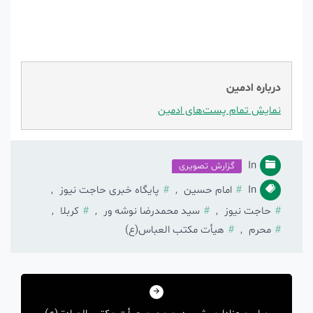
درباره ادمین
نمایش تمام پست‌های ادمین
In
گزارش تصویری
In
امام حسین
,
پایگاه خبری حاجت نیوز
,
حاجت نیوز
,
سید محمدرضا نوشه ور
,
کربلا
,
محرم
,
هیأت مکتب العباس(ع)
راهبری
نوشته