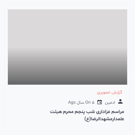
گزارش تصویری
ادمین
5 سال Ago
On
مراسم عزاداری شب پنجم محرم هیئت
علمدارمشهدالرضا(ع)