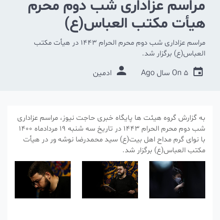
مراسم عزاداری شب دوم محرم
هیأت مکتب العباس(ع)
مراسم عزاداری شب دوم محرم الحرام ۱۴۴۳ در هیأت مکتب
العباس(ع) برگزار شد.
5 سال Ago
On
ادمین
به گزارش گروه هیئت ها پایگاه خبری حاجت نیوز، مراسم عزاداری
شب دوم محرم الحرام ۱۴۴۳ در تاریخ سه شنبه ۱۹ مردادماه ۱۴۰۰
با نوای گرم مداح اهل بیت(ع) سید محمدرضا نوشه ور در هیأت
مکتب العباس(ع) برگزار شد.