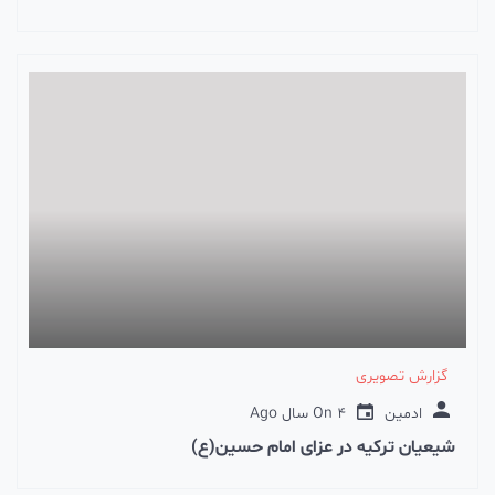
گزارش تصویری
ادمین
4 سال Ago
On
شیعیان ترکیه در عزای امام حسین(ع)