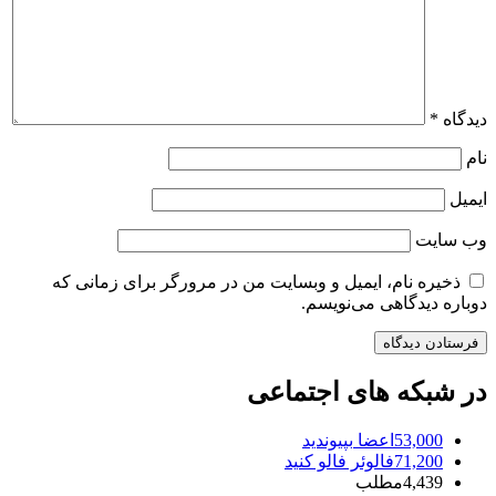
دیدگاه
*
نام
ایمیل
وب‌ سایت
ذخیره نام، ایمیل و وبسایت من در مرورگر برای زمانی که
دوباره دیدگاهی می‌نویسم.
در شبکه های اجتماعی
53,000
اعضا
بپیوندید
71,200
فالوئر
فالو کنید
4,439
مطلب