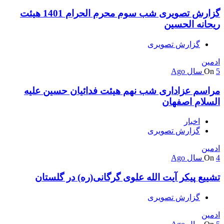
گزارش تصویری شب سوم محرم الحرام 1401 هیئت
ریحانه الحسین
گزارش تصویری
ادمین
5 سال Ago
On
مراسم عزاداری شب نهم هیئت فدائیان حسین علیه
السلام اصفهان
اخبار
گزارش تصویری
ادمین
4 سال Ago
On
تشییع پیکر ‌آیت الله علوی گرگانی(ره) در گلستان
گزارش تصویری
ادمین