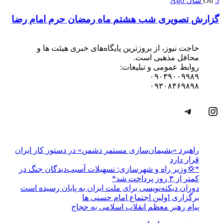
5 سال Ago
On
گزارش تصویری شب هشتم ماه رمضان حرم امام رضا
حاجت نیوز، از بروزترین پایگاه‌های خبری هیئت ها و
محافل مذهبی است.
روابط عمومی و تبلیغات:
۰۹۰۳۹۰۰۹۹۸۹
۰۹۳۰۸۴۶۹۸۹۸
اینستاگرم
تلگرام
راهبرد «پشیمان‌سازی مستمر دشمن» در دستور کار ایران
قرار دارد
*💢وزیر راه و شهرسازی: تسهیلات آسیب‌دیدگان جنگ در
کمتر از ۳ روز پرداخت شد*
دوران دیکته‌نویسی برای ملت ایران به پایان رسیده است
برگزاری اولین اجتماع امام حسنی ها
پیام رهبر معظم انقلاب اسلامی به حجاج