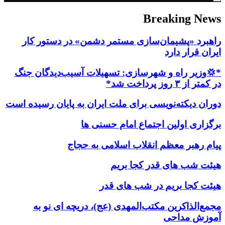
Breaking News
راهبرد «پشیمان‌سازی مستمر دشمن» در دستور کار
ایران قرار دارد
*💢وزیر راه و شهرسازی: تسهیلات آسیب‌دیدگان جنگ
در کمتر از ۳ روز پرداخت شد*
دوران دیکته‌نویسی برای ملت ایران به پایان رسیده است
برگزاری اولین اجتماع امام حسنی ها
پیام رهبر معظم انقلاب اسلامی به حجاج
هیئت شب های قدر کجا بریم
هیئت کجا بریم در شب های قدر
مجمع‌الذاکرین مکتب‌المهدی (عج)، دریچه ای نو به
آموزش مداحی