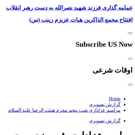
عمامه گذاری فرزند شهید نصرالله به دست رهبر انقلاب
افتتاح مجمع الذاکرین هیات عزیزم زینب (س)
Subscribe US Now
اوقات شرعی
Home
گزارش تصویری
مراسم عزاداری شب پنجم محرم هیئت الرضا علیه السلام
گزارش تصویری