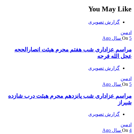
You May Like
گزارش تصویری
ادمین
5 سال Ago
On
مراسم عزاداری شب هفتم محرم هیئت انصارالحجه
عجل الله فرجه
گزارش تصویری
ادمین
5 سال Ago
On
مراسم عزاداری شب پانزدهم محرم هیئت درب شازده
شیراز
گزارش تصویری
ادمین
4 سال Ago
On