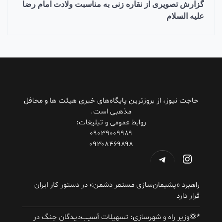
گزارش تصویری از نقاره زنی به مناسبت ولادت امام رضا
علیه السلام
حاجت نیوز، از بروزترین پایگاه‌های خبری هیئت ها و محافل
مذهبی است.
روابط عمومی و تبلیغات:
۰۹۰۳۹۰۰۹۹۸۹
۰۹۳۰۸۴۶۹۸۹۸
اینستاگرم
تلگرام
راهبرد «پشیمان‌سازی مستمر دشمن» در دستور کار ایران
قرار دارد
*💢وزیر راه و شهرسازی: تسهیلات آسیب‌دیدگان جنگ در