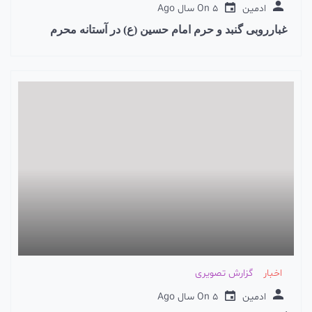
ادمین
5 سال Ago
On
غبارروبی گنبد و حرم امام حسین (ع) در آستانه محرم
اخبار
گزارش تصویری
ادمین
5 سال Ago
On