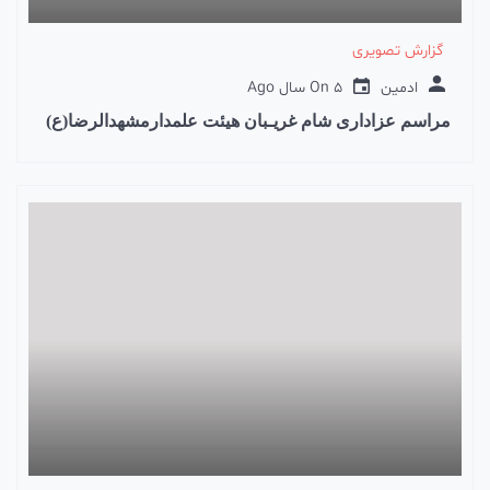
گزارش تصویری
ادمین
5 سال Ago
On
مراسم عزاداری شام غریـبان هیئت علمدارمشهدالرضا(ع)