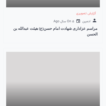
گزارش تصویری
ادمین
5 سال Ago
On
مراسم عزاداری شهادت امام حسن(ع) هیئت عبدالله بن
الحسن