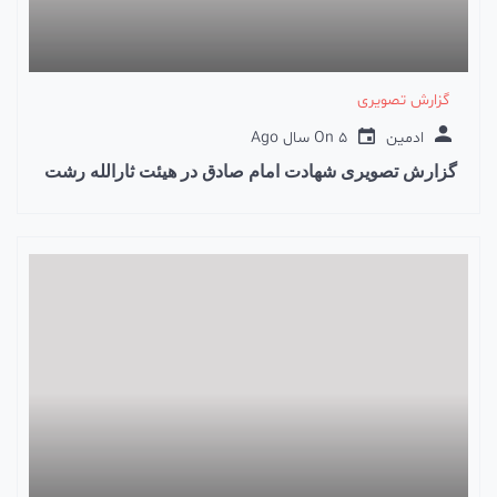
گزارش تصویری
ادمین
5 سال Ago
On
گزارش تصویری شهادت امام صادق در هیئت ثارالله رشت