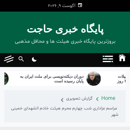
Ski
آگوست 9, 2026
t
conten
پایگاه خبری حاجت
بروزترین پایگاه‌ خبری هیئت ها و محافل مذهبی
دوران دیکته‌نویسی برای ملت ایران به
برگ
پایان رسیده است
Home
گزارش تصویری
مراسم عزاداری شب چهارم محرم هیئت خادم الشهدای خمینی
شهر