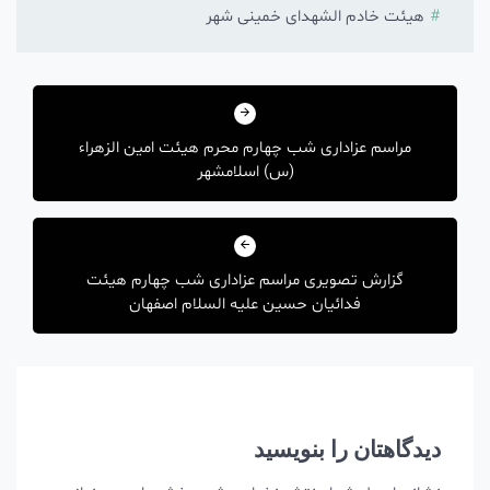
هیئت خادم الشهدای خمینی شهر
راهبری
نوشته
مراسم عزاداری شب چهارم محرم هیئت امین الزهراء
(س) اسلامشهر
گزارش تصویری مراسم عزاداری شب چهارم هیئت
فدائیان حسین علیه السلام اصفهان
دیدگاهتان را بنویسید