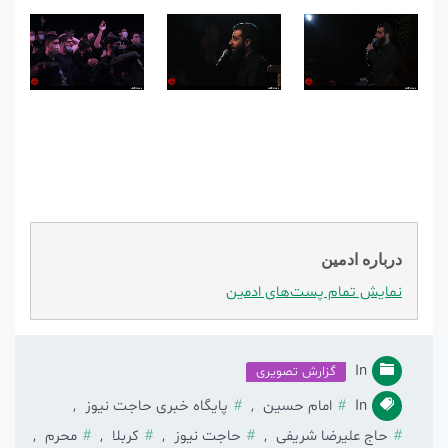
درباره ادمین
نمایش تمام پست‌های ادمین
In
گزارش تصویری
In
امام حسین
,
پایگاه خبری حاجت نیوز
,
حاج علیرضا شریفی
,
حاجت نیوز
,
کربلا
,
محرم
,