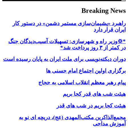
Breaking News
راهبرد «پشیمان‌سازی مستمر دشمن» در دستور کار
ایران قرار دارد
*💢وزیر راه و شهرسازی: تسهیلات آسیب‌دیدگان جنگ
در کمتر از ۳ روز پرداخت شد*
دوران دیکته‌نویسی برای ملت ایران به پایان رسیده است
برگزاری اولین اجتماع امام حسنی ها
پیام رهبر معظم انقلاب اسلامی به حجاج
هیئت شب های قدر کجا بریم
هیئت کجا بریم در شب های قدر
مجمع‌الذاکرین مکتب‌المهدی (عج)، دریچه ای نو به
آموزش مداحی