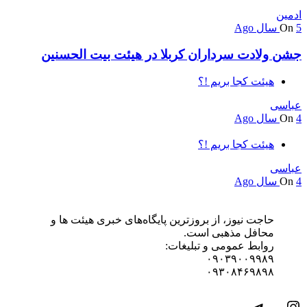
ادمین
5 سال Ago
On
جشن ولادت سرداران کربلا در هیئت بیت الحسنین
هیئت کجا بریم !؟
عباسی
4 سال Ago
On
هیئت کجا بریم !؟
عباسی
4 سال Ago
On
حاجت نیوز، از بروزترین پایگاه‌های خبری هیئت ها و
محافل مذهبی است.
روابط عمومی و تبلیغات:
۰۹۰۳۹۰۰۹۹۸۹
۰۹۳۰۸۴۶۹۸۹۸
اینستاگرم
تلگرام