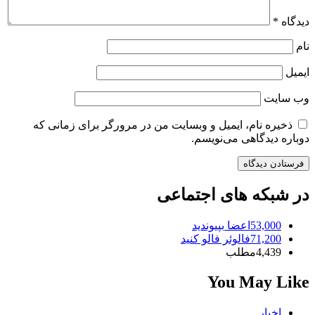
دیدگاه
*
نام
ایمیل
وب‌ سایت
ذخیره نام، ایمیل و وبسایت من در مرورگر برای زمانی که
دوباره دیدگاهی می‌نویسم.
در شبکه های اجتماعی
53,000
اعضا
بپیوندید
71,200
فالوئر
فالو کنید
4,439
مطلب
You May Like
اخبار