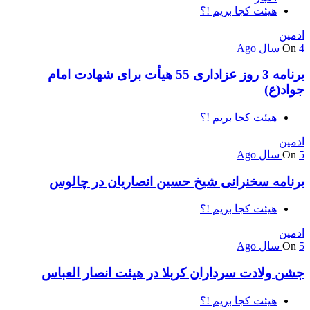
هیئت کجا بریم !؟
ادمین
4 سال Ago
On
برنامه 3 روز عزاداری 55 هیأت برای شهادت امام
جواد(ع)
هیئت کجا بریم !؟
ادمین
5 سال Ago
On
برنامه سخنرانی شیخ حسین انصاریان در چالوس
هیئت کجا بریم !؟
ادمین
5 سال Ago
On
جشن ولادت سرداران کربلا در هیئت انصار العباس
هیئت کجا بریم !؟