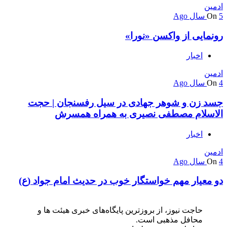
ادمین
5 سال Ago
On
رونمایی از واکسن «نورا»
اخبار
ادمین
4 سال Ago
On
جسد زن و شوهر جهادی در سیل رفسنجان | حجت
الاسلام مصطفی نصیری به همراه همسرش
اخبار
ادمین
4 سال Ago
On
دو معیار مهم خواستگار خوب در حدیث امام جواد (ع)
حاجت نیوز، از بروزترین پایگاه‌های خبری هیئت ها و
محافل مذهبی است.