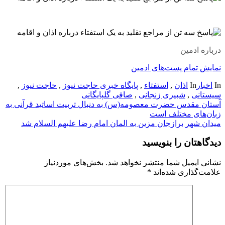
درباره ادمین
نمایش تمام پست‌های ادمین
In
اخبار
In
اذان
,
استفتاء
,
پایگاه خبری حاجت نیوز
,
حاجت نیوز
,
سیستانی
,
شبیری زنجانی
,
صافی گلپایگانی
راهبری
آستان مقدس حضرت معصومه(س) به دنبال تربیت اساتید قرآنی به
زبان‌های مختلف است
نوشته
میدان شهر برازجان مزین به المان امام رضا علیهم السلام شد
دیدگاهتان را بنویسید
نشانی ایمیل شما منتشر نخواهد شد.
بخش‌های موردنیاز
علامت‌گذاری شده‌اند
*