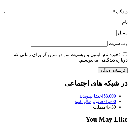
دیدگاه
*
نام
ایمیل
وب‌ سایت
ذخیره نام، ایمیل و وبسایت من در مرورگر برای زمانی که
دوباره دیدگاهی می‌نویسم.
در شبکه های اجتماعی
53,000
اعضا
بپیوندید
71,200
فالوئر
فالو کنید
4,439
مطلب
You May Like