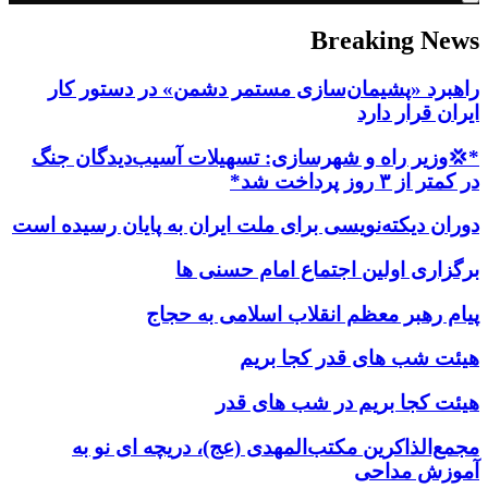
Breaking News
راهبرد «پشیمان‌سازی مستمر دشمن» در دستور کار
ایران قرار دارد
*💢وزیر راه و شهرسازی: تسهیلات آسیب‌دیدگان جنگ
در کمتر از ۳ روز پرداخت شد*
دوران دیکته‌نویسی برای ملت ایران به پایان رسیده است
برگزاری اولین اجتماع امام حسنی ها
پیام رهبر معظم انقلاب اسلامی به حجاج
هیئت شب های قدر کجا بریم
هیئت کجا بریم در شب های قدر
مجمع‌الذاکرین مکتب‌المهدی (عج)، دریچه ای نو به
آموزش مداحی