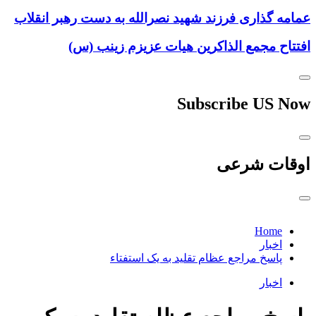
عمامه گذاری فرزند شهید نصرالله به دست رهبر انقلاب
افتتاح مجمع الذاکرین هیات عزیزم زینب (س)
Subscribe US Now
اوقات شرعی
Home
اخبار
پاسخ مراجع عظام تقلید به یک استفتاء
اخبار