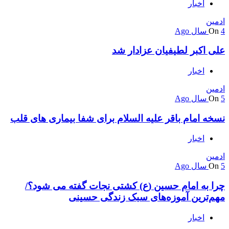
اخبار
ادمین
4 سال Ago
On
علی اکبر لطیفیان عزادار شد
اخبار
ادمین
5 سال Ago
On
نسخه امام باقر علیه السلام برای شفا بیماری های قلب
اخبار
ادمین
5 سال Ago
On
چرا به امام حسین (ع) کشتی نجات گفته می شود؟/
مهم‌ترین آموزه‌های سبک زندگی حسینی
اخبار