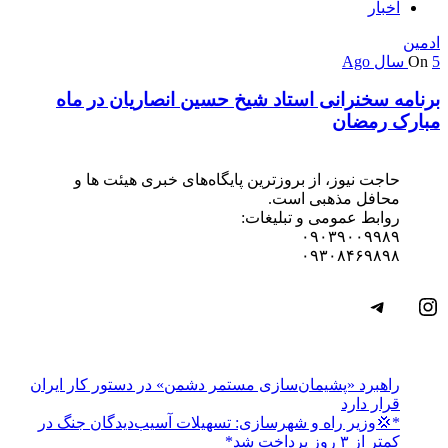
اخبار
ادمین
5 سال Ago
On
برنامه سخنرانی استاد شیخ حسین انصاریان در ماه
مبارک رمضان
حاجت نیوز، از بروزترین پایگاه‌های خبری هیئت ها و
محافل مذهبی است.
روابط عمومی و تبلیغات:
۰۹۰۳۹۰۰۹۹۸۹
۰۹۳۰۸۴۶۹۸۹۸
اینستاگرم
تلگرام
راهبرد «پشیمان‌سازی مستمر دشمن» در دستور کار ایران
قرار دارد
*💢وزیر راه و شهرسازی: تسهیلات آسیب‌دیدگان جنگ در
کمتر از ۳ روز پرداخت شد*