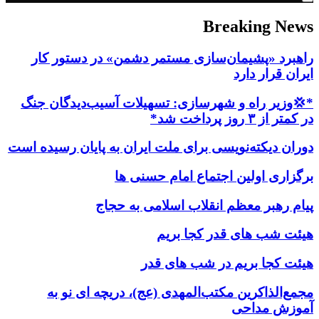
Breaking News
راهبرد «پشیمان‌سازی مستمر دشمن» در دستور کار
ایران قرار دارد
*💢وزیر راه و شهرسازی: تسهیلات آسیب‌دیدگان جنگ
در کمتر از ۳ روز پرداخت شد*
دوران دیکته‌نویسی برای ملت ایران به پایان رسیده است
برگزاری اولین اجتماع امام حسنی ها
پیام رهبر معظم انقلاب اسلامی به حجاج
هیئت شب های قدر کجا بریم
هیئت کجا بریم در شب های قدر
مجمع‌الذاکرین مکتب‌المهدی (عج)، دریچه ای نو به
آموزش مداحی