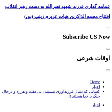
عمامه گذاری فرزند شهید نصرالله به دست رهبر انقلاب
افتتاح مجمع الذاکرین هیات عزیزم زینب (س)
Subscribe US Now
اوقات شرعی
Home
اخبار
کسانی که دنبال فرزندآوری نیستند ، بی‌عفت و هرزه و درحال
جنگ با خدا هستند !!
اخبار