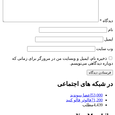
دیدگاه
*
نام
ایمیل
وب‌ سایت
ذخیره نام، ایمیل و وبسایت من در مرورگر برای زمانی که
دوباره دیدگاهی می‌نویسم.
در شبکه های اجتماعی
53,000
اعضا
بپیوندید
71,200
فالوئر
فالو کنید
4,439
مطلب