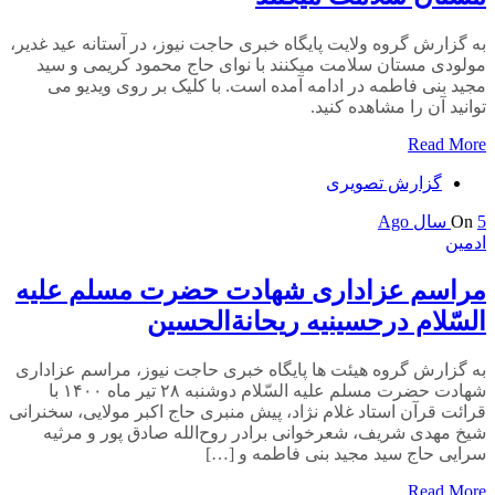
به گزارش گروه ولایت پایگاه خبری حاجت نیوز، در آستانه عید غدیر،
مولودی مستان سلامت میکنند با نوای حاج محمود کریمی و سید
مجید بنی فاطمه در ادامه آمده است. با کلیک بر روی ویدیو می
توانید آن را مشاهده کنید.
Read More
گزارش تصویری
5 سال Ago
On
ادمین
مراسم عزاداری شهادت حضرت مسلم علیه
السّلام درحسینیه ریحانة‌الحسین
به گزارش گروه هیئت ها پایگاه خبری حاجت نیوز، مراسم عزاداری
شهادت حضرت مسلم علیه السّلام دوشنبه ۲۸ تیر ماه ۱۴۰۰ با
قرائت قرآن استاد غلام نژاد، پیش منبری حاج اکبر مولایی، سخنرانی
شیخ مهدی شریف، شعرخوانی برادر روح‌الله صادق پور و مرثیه
سرایی حاج سید مجید بنی فاطمه و […]
Read More