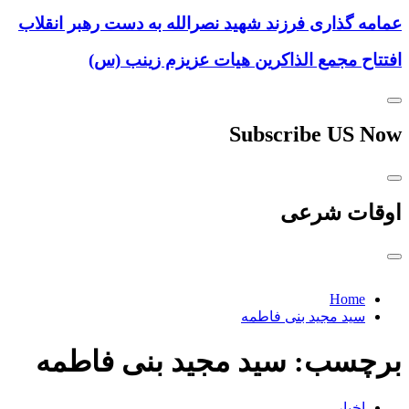
عمامه گذاری فرزند شهید نصرالله به دست رهبر انقلاب
افتتاح مجمع الذاکرین هیات عزیزم زینب (س)
Subscribe US Now
اوقات شرعی
Home
سید مجید بنی فاطمه
برچسب:
سید مجید بنی فاطمه
اخبار