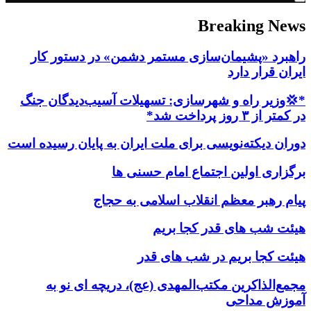
Breaking News
راهبرد «پشیمان‌سازی مستمر دشمن» در دستور کار
ایران قرار دارد
*💢وزیر راه و شهرسازی: تسهیلات آسیب‌دیدگان جنگ
در کمتر از ۳ روز پرداخت شد*
دوران دیکته‌نویسی برای ملت ایران به پایان رسیده است
برگزاری اولین اجتماع امام حسنی ها
پیام رهبر معظم انقلاب اسلامی به حجاج
هیئت شب های قدر کجا بریم
هیئت کجا بریم در شب های قدر
مجمع‌الذاکرین مکتب‌المهدی (عج)، دریچه ای نو به
آموزش مداحی