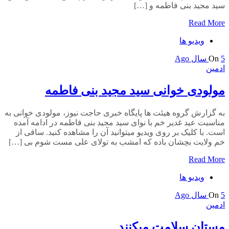
سید مجید بنی فاطمه و […]
Read More
ویدیو ها
5 سال Ago
On
ادمین
مولودی خوانی سید مجید بنی فاطمه
به گزارش گروه هیئت ها پایگاه خبری حاجت نیوز، مولودی خوانی به
مناسبت عید غدیر خم با نوای سید مجید بنی فاطمه در ادامه آمده
است. با کلیک بر روی ویدیو میتوانید آن را مشاهده کنید. ساقی از
خم ولایت بچشان باده که امشب به تولای علی مست شوم بی […]
Read More
ویدیو ها
5 سال Ago
On
ادمین
مستان سلامت میکنند