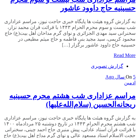
حسینیه حاج داوود عاشور
به گزارش گروه هیئت ها پایگاه خبری حاجت نیوز، مراسم عزاداری
شب بیست و سوم محرم الحرام ۱۴۴۳ با قرائت قران محمد نزار،
سخنرانی سید مهدی الجزائری و نوای گرم مداحان اهل بیت(ع) حاج
محمود کریمی، سید مجید بنی فاطمه و حاج میثم مطیعی در
حسینیه حاج داوود عاشور برگزار […]
Read More
گزارش تصویری
5 سال Ago
On
ادمین
مراسم عزاداری شب هشتم محرم حسینیه
ریحانه‌الحسین (سلام‌الله‌علیها)
به گزارش گروه هیئت ها پایگاه خبری حاجت نیوز، مراسم عزاداری
شب هشتم محرم الحرام ۱۴۴۳ در تاریخ دوشنبه ۲۵ مردادماه ۱۴۰۰
با قرائت قرآن استاد عادلی، پیش منبری حاج احمد چینی، سخنرانی
حجت الاسلام استاد مسعود عالی و نوای گرم مداح اهل بیت(ع) حاج