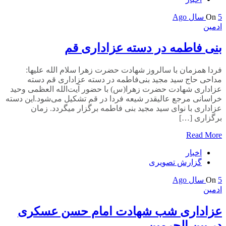
5 سال Ago
On
ادمین
بنی فاطمه در دسته عزاداری قم
فردا همزمان با سالروز شهادت حضرت زهرا سلام الله علیها:
مداحی حاج سید مجید بنی‌فاطمه در دسته‌ عزاداری قم دسته
عزاداری شهادت حضرت زهرا(س) با حضور آیت‌الله العظمی وحید
خراسانی مرجع عالیقدر شیعه فردا در قم تشکیل می‌شود.این دسته
عزاداری با نوای سید مجید بنی فاطمه برگزار میگردد. زمان
برگزاری […]
Read More
اخبار
گزارش تصویری
5 سال Ago
On
ادمین
عزاداری شب شهادت امام حسن عسکری
در بین الحرمین