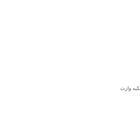
تکیه وارث