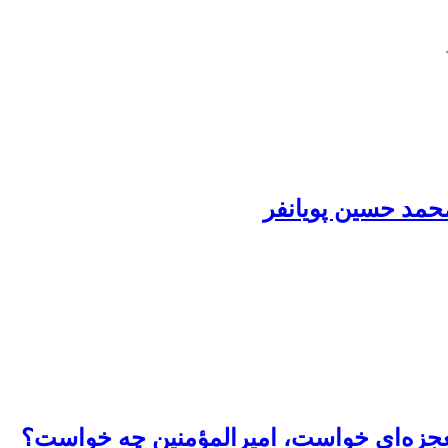
ر
محمد حسین پویانفر
عجزه‌ای خواست، امیرالمؤمنین چه خواست؟