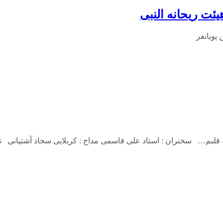
بم… سخنران : استاد علی قاسمی مداح : کربلایی سجاد آشتیانی 