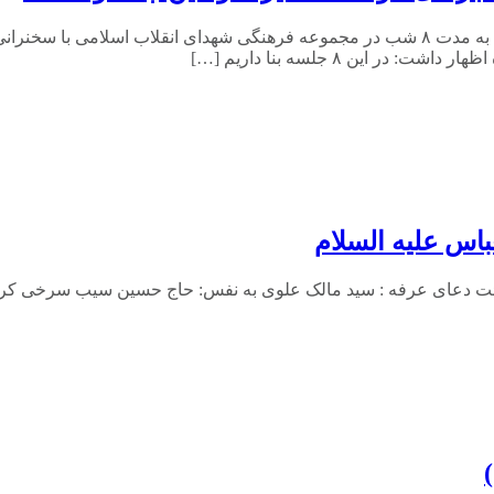
دوره دوم سلسله جلسات اعتقادی «چگونه شیعه شدیم» از ۱۹ تیرماه به مدت ۸ شب در مجموعه فرهنگ
ین ۸ جلسه بنا داریم […]
اس عليه السلام