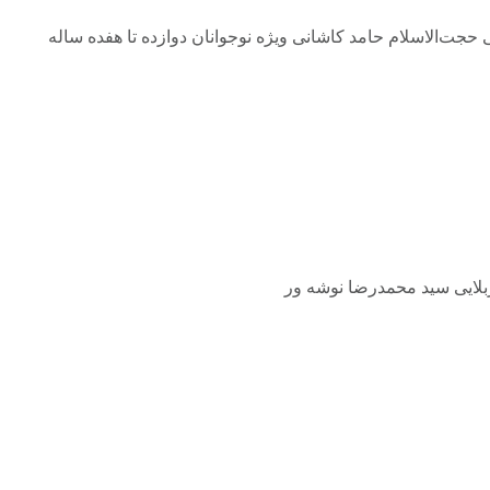
ی شهدای انقلاب اسلامی با سخنرانی حجت‌الاسلام حامد کاشانی ویژه نوجوانان دوازده تا هفده ساله