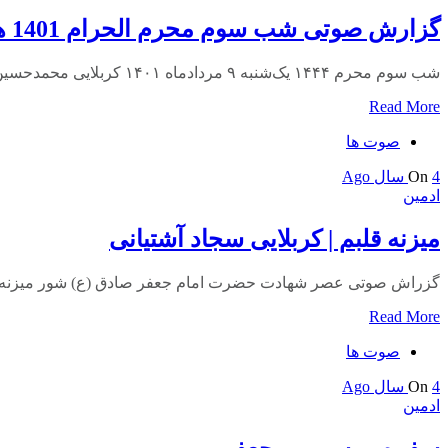
گزارش صوتی شب سوم محرم الحرام 1401 هیئت ریحانه النبی
شب سوم محرم ۱۴۴۴ یک‌شنبه ۹ مردادماه ۱۴۰۱ کربلایی محمدحسین پویانفر
Read More
صوت ها
4 سال Ago
On
ادمین
میزنه قلبم | کربلایی سجاد آشتیانی
گزراش صوتی عصر شهادت حضرت امام جعفر صادق (ع) شور میزنه قل
Read More
صوت ها
4 سال Ago
On
ادمین