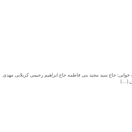
خوانی: حاج سید مجید بنی فاطمه حاج ابراهیم رحیمی کربلایی مهدی