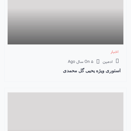
اخبار
ادمین
5 سال Ago
On
استوری ویژه یحیی گل محمدی