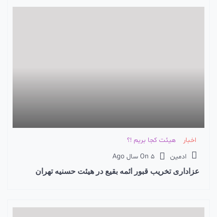
اخبار
هیئت کجا بریم !؟
ادمین
5 سال Ago
On
عزاداری تخریب قبور ائمه بقیع در هیئت حسنیه تهران