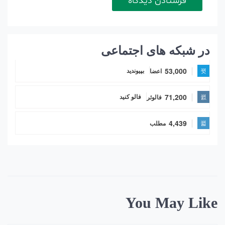
در شبکه های اجتماعی
53,000
اعضا
بپیوندید
71,200
فالوئر
فالو کنید
4,439
مطلب
You May Like