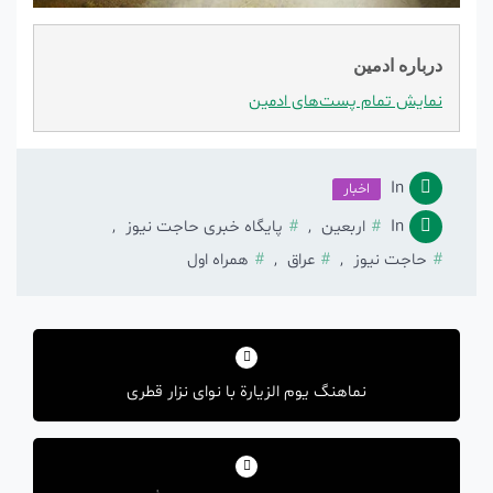
درباره ادمین
نمایش تمام پست‌های ادمین
In
اخبار
In
اربعین
,
پایگاه خبری حاجت نیوز
,
حاجت نیوز
,
عراق
,
همراه اول
راهبری
نوشته
نماهنگ یوم الزیارة با نوای نزار قطری