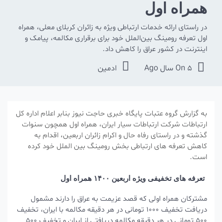
همراه اول
در راستای ارائه خدمات ارتباطی ویژه به زائران کربلای معلی، همراه
اول تعرفه رومینگ بین‌الملل خود برای برقراری مکالمه، پیامک و
اینترنت در کشور عراق را کاهش داد.
5 سال Ago
On
ادمین
به گزارش گروه عتبات پایگاه خبری حاجت نیوز بنابر اعلام اداره کل
ارتباطات شرکت ارتباطات سیار ایران، همراه اول همچون سنوات
گذشته و در راستای رفاه حال و اکرام زائران اربعین، اقدام به
کاهش تعرفه های ارتباطی بخش رومینگ بین الملل خود کرده
است.
تعرفه های تخفیفی ویژه اربعین ۱۴۰۰ همراه اول
مشترکان همراه اولی که قصد عزیمت به عراق را دارند مشمول
دریافت تخفیف ۱۰۰۰ تومانی در هر دقیقه مکالمه با ایران، تخفیف
۵۰۰ تومانی در هر دقیقه مکالمه دریافتی از ایران و تخفیف ۵۰۰