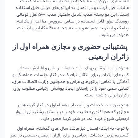
فعالسازی این دو بسته هدیه در اختیار نماینده ستاد عتبات
عالیات قرار گرفت و در اتصال به اپراتورهای عراقی قابل استفاده
است. این دو بسته هدیه شامل «اعتبار هدیه ۵۰۰ هزار تومانی
رومینگ عراق قابل استفاده در تمامی سرویس ها اعم از مکالمه،
پیامک و اینترنت همراه» و «بسته هدیه ۴۰۰ مگابایتی اینترنت
همراه» می شود.
پشتیبانی حضوری و مجازی همراه اول از
زائران اربعینی
همراه اول با ارتقای پهنای باند خدمات رسانی و افزایش تعداد
کریرهای ارتباطی برای انتقال ترافیک، در کنار جلسات هماهنگی و
آمادگی با تمامی اپراتورهای عراقی و همچنین وزارت اتصالات عراق،
تمامی سعی خود را در راستای ایجاد پوشش ارتباطی مطلوب برای
زائران ایرانی داشته است.
همچنین تیم خدمات و پشتیبانی همراه اول در کنار گروه های
مجازی که هم اکنون فعالیت خود را در راستای پشتیبانی از زوار
اربعینی شروع کرده اند، در شهر کربلا حضور دارد.
با توجه به اینکه امسال نیز مانند سال های گذشته، همراه اول
گسترده ترین خدمات ارتباطی را برای زائران اربعین حسینی در نظر