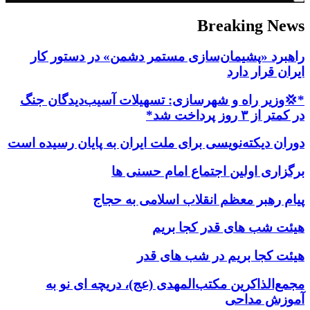
Breaking News
راهبرد «پشیمان‌سازی مستمر دشمن» در دستور کار
ایران قرار دارد
*💢وزیر راه و شهرسازی: تسهیلات آسیب‌دیدگان جنگ
در کمتر از ۳ روز پرداخت شد*
دوران دیکته‌نویسی برای ملت ایران به پایان رسیده است
برگزاری اولین اجتماع امام حسنی ها
پیام رهبر معظم انقلاب اسلامی به حجاج
هیئت شب های قدر کجا بریم
هیئت کجا بریم در شب های قدر
مجمع‌الذاکرین مکتب‌المهدی (عج)، دریچه ای نو به
آموزش مداحی