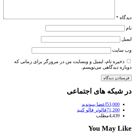
دیدگاه
*
نام
ایمیل
وب‌ سایت
ذخیره نام، ایمیل و وبسایت من در مرورگر برای زمانی که
دوباره دیدگاهی می‌نویسم.
در شبکه های اجتماعی
53,000
اعضا
بپیوندید
71,200
فالوئر
فالو کنید
4,439
مطلب
You May Like