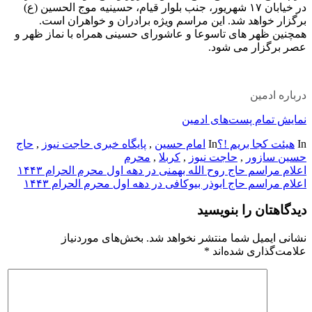
در خیابان ۱۷ شهریور، جنب بلوار قیام، حسینیه موج الحسین (ع)
برگزار خواهد شد. این مراسم ویژه برادران و خواهران است.
همچنین ظهر های تاسوعا و عاشورای حسینی همراه با نماز ظهر و
عصر برگزار می شود.
درباره ادمین
نمایش تمام پست‌های ادمین
In
هیئت کجا بریم !؟
In
امام حسین
,
پایگاه خبری حاجت نیوز
,
حاج
حسین سازور
,
حاجت نیوز
,
کربلا
,
محرم
راهبری
اعلام مراسم حاج روح الله بهمنی در دهه اول محرم الحرام ۱۴۴۳
اعلام مراسم حاج ابوذر بیوکافی در دهه اول محرم الحرام ۱۴۴۳
نوشته
دیدگاهتان را بنویسید
نشانی ایمیل شما منتشر نخواهد شد.
بخش‌های موردنیاز
علامت‌گذاری شده‌اند
*