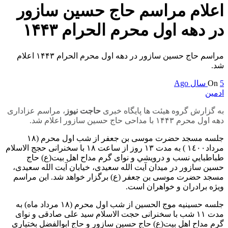
اعلام مراسم حاج حسین سازور
در دهه اول محرم الحرام ۱۴۴۳
مراسم حاج حسین سازور در دهه اول محرم الحرام ۱۴۴۳ اعلام
شد.
5 سال Ago
On
ادمین
به گزارش گروه هیئت ها پایگاه خبری
حاجت نیوز
، مراسم عزاداری
دهه اول محرم ۱۴۴۳ با مداحی حاج حسین سازور اعلام شد.
جلسه مسجد حضرت موسی بن جعفر از شب اول محرم (١٨
مرداد١٤٠٠ ) به مدت ١٣ روز از ساعت ۱۸ با سخنرانی حجج الاسلام
طباطبايي نسب و درويشي و نوای گرم مداح اهل بیت(ع) حاج
حسین سازور در میدان آیت الله سعیدی، خیابان آیت الله سعیدی،
مسجد حضرت موسی بن جعفر (ع)
برگزار
خواهد شد. این مراسم
ویژه برادران و خواهران است.
جلسه حسینیه موج الحسین از شب اول محرم (۱۸ مرداد ماه) به
مدت ۱۱ شب با سخنرانی حجت الاسلام سید علی صادقی و نوای
گرم مداح اهل بیت(ع) حاج حسین سازور و حاج ابوالفضل بختیاری