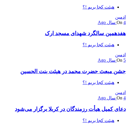
هیئت کجا بریم !؟
ادمین
4 سال Ago
On
هفدهمین سالگرد شهدای مسجد ارک
هیئت کجا بریم !؟
ادمین
5 سال Ago
On
جشن مبعث حضرت محمد در هیئت بنت الحسین
هیئت کجا بریم !؟
ادمین
4 سال Ago
On
دعای کمیل هیأت رزمندگان در کربلا برگزار می‌شود
هیئت کجا بریم !؟