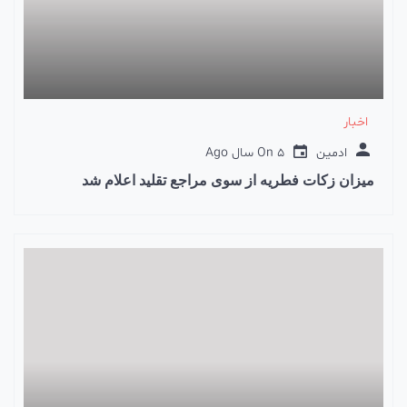
اخبار
ادمین
5 سال Ago
On
میزان زکات فطریه از سوی مراجع تقلید اعلام شد