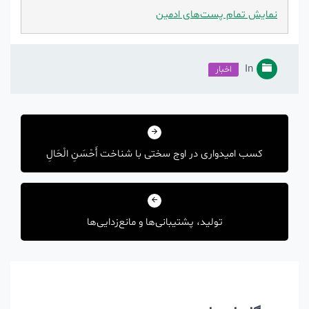
نمایش تمام پست‌های ادمین
In
اخبار
راهبری
نوشته
کسب امیدواری در اوج سختی با شناخت أَحْسَنِ الْحَالِ
تولید، پشتیبانی‌ها و مانع‌زدایی‌ها