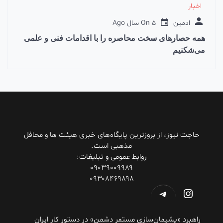
اخبار
ادمین
5 سال Ago
On
همه حصارهای سخت محاصره را با اقدامات فنی و علمی
می‌شکنیم
حاجت نیوز، از بروزترین پایگاه‌های خبری هیئت ها و محافل
مذهبی است.
روابط عمومی و تبلیغات:
۰۹۰۳۹۰۰۹۹۸۹
۰۹۳۰۸۴۶۹۸۹۸
اینستاگرم
تلگرام
راهبرد «پشیمان‌سازی مستمر دشمن» در دستور کار ایران