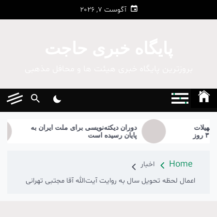
Ski
آگوست 7, 2026
t
conten
پایگاه خبری حاجت
بروزترین پایگاه‌ خبری هیئت ها و محافل مذهبی
دوران دیکته‌نویسی برای ملت ایران به
بر
۳ روز
پایان رسیده است
Home
اخبار
اعمال لحظه تحویل سال به ‌روایت آیت‌الله آقا مجتبی تهرانی