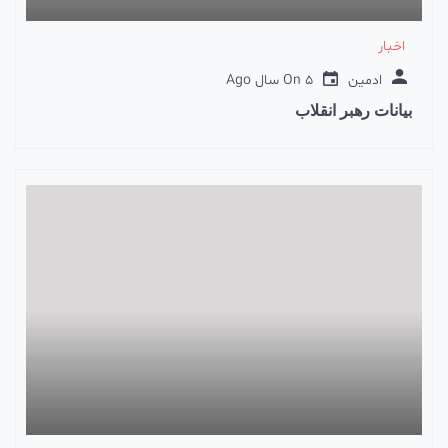
اخبار
ادمین
5 سال Ago
On
بیانات رهبر انقلاب