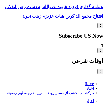
عمامه گذاری فرزند شهید نصرالله به دست رهبر انقلاب
افتتاح مجمع الذاکرین هیات عزیزم زینب (س)
Subscribe US Now
اوقات شرعی
Home
اخبار
بازگشایی بخشی از مسیر روضه منوره حرم مطهر رضوی
اخبار