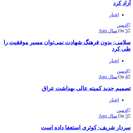
آزاد کرد
اخبار
ادمین
5 سال Ago
On
سلامی: بدون فرهنگ شهادت نمی‌توان مسیر موفقیت را
طی کرد
اخبار
ادمین
4 سال Ago
On
تصمیم جدید کمیته عالی بهداشت عراق
اخبار
ادمین
5 سال Ago
On
سردار شریف: کوثری استعفا داده است