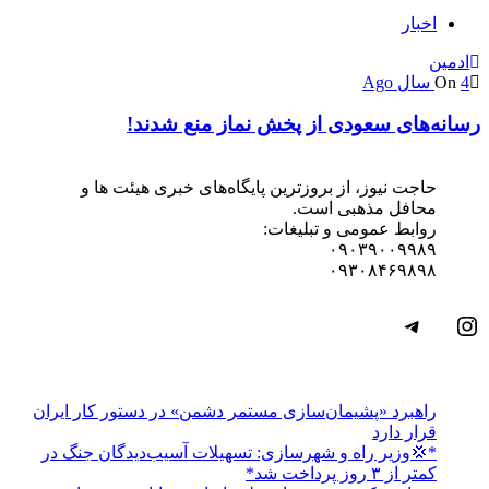
اخبار
ادمین
4 سال Ago
On
رسانه‌های سعودی از پخش نماز منع شدند!
حاجت نیوز، از بروزترین پایگاه‌های خبری هیئت ها و
محافل مذهبی است.
روابط عمومی و تبلیغات:
۰۹۰۳۹۰۰۹۹۸۹
۰۹۳۰۸۴۶۹۸۹۸
اینستاگرم
تلگرام
راهبرد «پشیمان‌سازی مستمر دشمن» در دستور کار ایران
قرار دارد
*💢وزیر راه و شهرسازی: تسهیلات آسیب‌دیدگان جنگ در
کمتر از ۳ روز پرداخت شد*