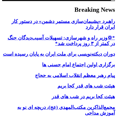
Breaking News
راهبرد «پشیمان‌سازی مستمر دشمن» در دستور کار
ایران قرار دارد
*💢وزیر راه و شهرسازی: تسهیلات آسیب‌دیدگان جنگ
در کمتر از ۳ روز پرداخت شد*
دوران دیکته‌نویسی برای ملت ایران به پایان رسیده است
برگزاری اولین اجتماع امام حسنی ها
پیام رهبر معظم انقلاب اسلامی به حجاج
هیئت شب های قدر کجا بریم
هیئت کجا بریم در شب های قدر
مجمع‌الذاکرین مکتب‌المهدی (عج)، دریچه ای نو به
آموزش مداحی