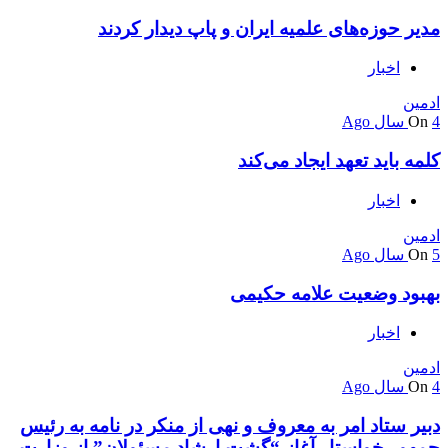
مدیر حوزه‌های علمیه ایران و پاپ دیدار کردند
اخبار
ادمین
4 سال Ago
On
کلمه باید تعهد ایجاد می‌کند
اخبار
ادمین
5 سال Ago
On
بهبود وضعیت علامه حکیمی
اخبار
ادمین
4 سال Ago
On
دبیر ستاد امر به معروف و نهی از منکر در نامه به رئیس
جمهور خواستار آغاز “گشت ارشاد مسئولان” از وزارت