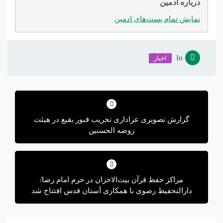
درباره ادمین
نمایش تمام پست‌های ادمین
In
اخبار
راهبری
نوشته
گزارش تصویری عزاداری تخریب قبور بقیع در هیئت
روضه الحسنین
مراکز حفظ قرآن بیت‌الاحزان در حرم امام رضا/
دارالتحفیظ رضوی با همکاری آستان قدس افتتاح شد