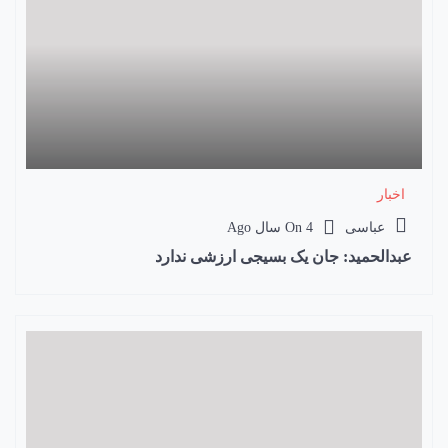
اخبار
عباسی
4 سال Ago
On
عبدالحمید: جان یک بسیجی ارزشی ندارد