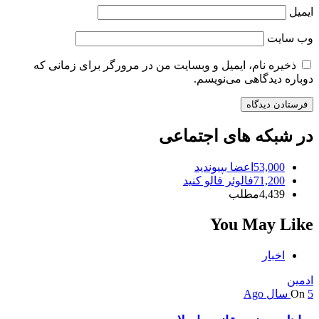
ایمیل
وب‌ سایت
ذخیره نام، ایمیل و وبسایت من در مرورگر برای زمانی که
دوباره دیدگاهی می‌نویسم.
در شبکه های اجتماعی
53,000
اعضا
بپیوندید
71,200
فالوئر
فالو کنید
4,439
مطلب
You May Like
اخبار
ادمین
5 سال Ago
On