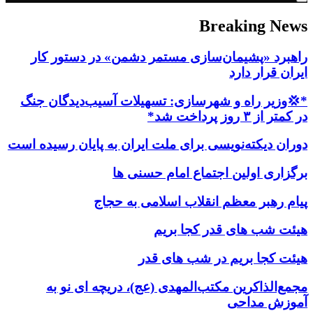
Breaking News
راهبرد «پشیمان‌سازی مستمر دشمن» در دستور کار
ایران قرار دارد
*💢وزیر راه و شهرسازی: تسهیلات آسیب‌دیدگان جنگ
در کمتر از ۳ روز پرداخت شد*
دوران دیکته‌نویسی برای ملت ایران به پایان رسیده است
برگزاری اولین اجتماع امام حسنی ها
پیام رهبر معظم انقلاب اسلامی به حجاج
هیئت شب های قدر کجا بریم
هیئت کجا بریم در شب های قدر
مجمع‌الذاکرین مکتب‌المهدی (عج)، دریچه ای نو به
آموزش مداحی