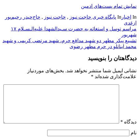
نمایش تمام پست‌های ادمین
In
اخبار
In
پایگاه خبری حاجت نیوز
,
حاجت نیوز
,
حاج‌حیدر رحیم‌پور
ازغدی
راهبری
مراسم توسل و استغاثه به حضرت سـیدالشهدا علیه‌الـسـلام ۱۷
شهریور
نوشته
تشییع پیکر مطهر دو شهید مدافع حرم، شهید مرتضی کریمی و شهید
محمد اینانلو در حرم مطهر رضوی
دیدگاهتان را بنویسید
نشانی ایمیل شما منتشر نخواهد شد.
بخش‌های موردنیاز
علامت‌گذاری شده‌اند
*
دیدگاه
*
نام