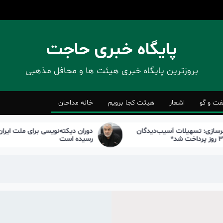
پایگاه خبری حاجت
بروزترین پایگاه‌ خبری هیئت ها و محافل مذهبی
فت و گو
اشعار
هیئت کجا برویم
خانه مداحان
ت آسیب‌دیدگان
دوران دیکته‌نویسی برای ملت ایران به پایان
رسیده است