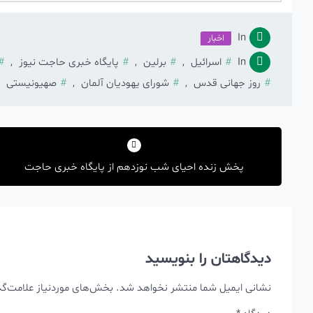
In
اخبار
In
اسرائیل
,
برلین
,
پایگاه خبری حاجت نیوز
,
روز جهانی قدس
,
شورای یهودیان آلمان
,
صهیونیستی
,
راهبری
نوشته
پخش زنده احیای شب نوزدهم از پایگاه خبری حاجت
دیدگاهتان را بنویسید
نشانی ایمیل شما منتشر نخواهد شد.
بخش‌های موردنیاز علامت‌گذ