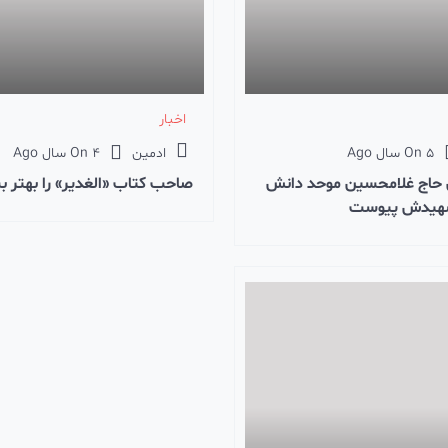
اخبار
5 سال Ago
On
ادمین
4 سال Ago
On
 حاج غلامحسین موحد دانش
صاحب کتاب «الغدیر» را بهتر 
 شهیدش پیوست