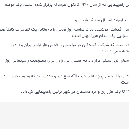
این نخستین باری است که مقامات برلین آشکارا نسبت به برگزاری این راهپیمایی که از سال ۱۹۹۶ تاکنون هرساله برگزار شده است، یک موضع
و تظاهرات امسال منتشر شده بود.
نی است که گروه‌های یهودی و هوادار رژیم صهیونیستی ظرف ۲۵ سال گذشته کوشیده‌اند تا مراسم روز قدس را به مثابه یک تظاهرات کاملاً ضد
اسرائیل یک اقدام غیرقانونی است.
 است که شرکت کنندگان در مراسم روز قدس «از آزادی بیان و آزادی
فاده می کنند».
ای تروریستی قرار داد که همین امر، راه را برای ممنوعیت راهپیمایی روز
ان در راهپیمایی روز قدس را از حمل پرچم‌های حزب الله منع کرد و مدعی شد که وجود تصویر یک
است!