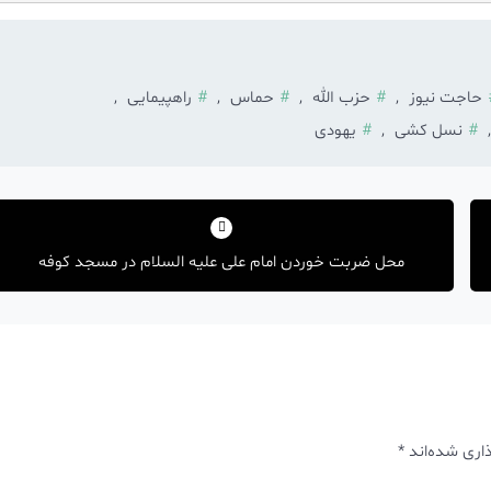
حاجت نیوز
,
حزب الله
,
حماس
,
راهپیمایی
,
نسل کشی
,
یهودی
محل ضربت خوردن امام علی علیه السلام در مسجد کوفه
اری شده‌اند
*