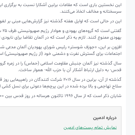
سرسختانه و مخالف اتخاذ می‌کنند.
این در حالی است که اوایل هفته گذشته نیز گزارش‌هایی مبنی بر لغ
گفت
یهودی ممنوع کنند. لازم به ذکر است که در آلمان تقاضا برای نابودی 
افزون بر این، «جوزف شوستر» رئیس شورای یهودیان آلمان مدعی شده
اجتماعات برای گسترش نفرت و دشمنی خود (از رژیم صهیونیستی) است
سال گذشته نیز آلمان جنبش مقاومت اسلامی (حماس) را در زمره گروه‌ه
قدس- به دلیل ارتباط آشکار آن با حزب الله- هموار ساخت.
گذشته از آن، برلین در سال ۲۰۱۶ شرکت کنندگ
سلاح تهاجمی و بالا برده شده در این پرچم‌ها دعوتی برای نسل کشی 
شایان ذکر است که از سال ۱۹۹۶ تاکنون هرساله در روز قدس بین ۳۰۰ تا یک هزار زن و مرد مسلمان در شهر برلین راهپیمایی کرده‌اند.
درباره ادمین
نمایش تمام پست‌های ادمین