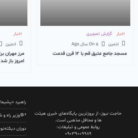
اخبار
گزارش تصویری
اخبار
ادمین
5 سال Ago
On
ادمین
مسجد جامع عتيق قم با ۱۲ قرن قدمت
مرز مهران برا
امروز باز شد
راهبرد «پشیمان
حاجت نیوز، از بروزترین پایگاه‌های خبری هیئت
*💢وزیر راه و شهر
ها و محافل مذهبی است.
روابط عمومی و تبلیغات:
دوران دیکته‌ن
۰۹۰۳۹۰۰۹۹۸۹