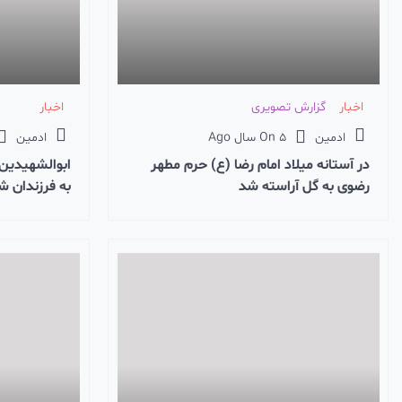
اخبار
گزارش تصویری
اخبار
ادمین
5 سال Ago
On
ادمین
در آستانه میلاد امام رضا (ع) حرم مطهر
ابوالشهیدین
رضوی به گل آراسته شد
به فرزندان