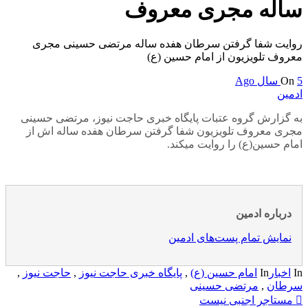
ساله مجری معروف
روایت شفا گرفتن سرطان هفده ساله مرتضی حسینی مجری
معروف تلویزیون از امام حسین (ع)
5 سال Ago
On
ادمین
به گزارش گروه عتبات پایگاه خبری حاجت نیوز، مرتضی حسینی
مجری معروف تلویزیون شفا گرفتن سرطان هفده ساله اش از
امام حسین(ع) را روایت میکند.
درباره ادمین
نمایش تمام پست‌های ادمین
In
اخبار
In
امام حسین (ع)
,
پایگاه خبری حاجت نیوز
,
حاجت نیوز
,
سرطان
,
مرتضی حسینی
راهبری
مستاجر اجنبی نیست