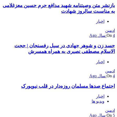
بازنشر متن وصیتنامه شهید مدافع حرم حسین معزغلامی
به مناسبت سالروز شهادت
اخبار
ادمین
4 سال Ago
On
جسد زن و شوهر جهادی در سیل رفسنجان | حجت
الاسلام مصطفی نصیری به همراه همسرش
اخبار
ادمین
4 سال Ago
On
اجتماع صدها مسلمان روزه‌دار در قلب نیویورک
اخبار
ویدیو ها
ادمین
5 سال Ago
On