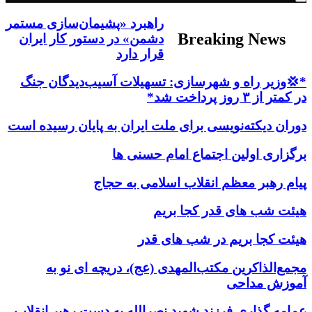
راهبرد «پشیمان‌سازی مستمر
Breaking News
دشمن» در دستور کار ایران
قرار دارد
*💢وزیر راه و شهرسازی: تسهیلات آسیب‌دیدگان جنگ
در کمتر از ۳ روز پرداخت شد*
دوران دیکته‌نویسی برای ملت ایران به پایان رسیده است
برگزاری اولین اجتماع امام حسنی ها
پیام رهبر معظم انقلاب اسلامی به حجاج
هیئت شب های قدر کجا بریم
هیئت کجا بریم در شب های قدر
مجمع‌الذاکرین مکتب‌المهدی (عج)، دریچه ای نو به
آموزش مداحی
عمامه گذاری فرزند شهید نصرالله به دست رهبر انقلاب