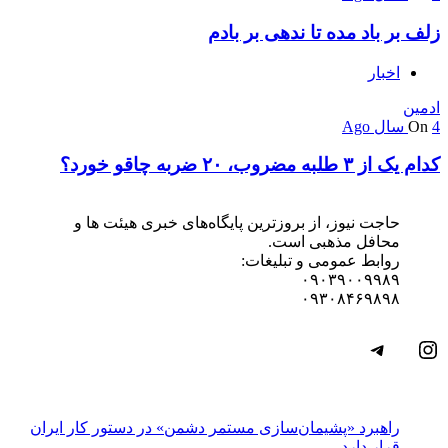
زلف بر باد مده تا ندهی بر بادم
اخبار
ادمین
4 سال Ago
On
کدام یک از ۳ طلبه مضروب، ۲۰ ضربه چاقو خورد؟
حاجت نیوز، از بروزترین پایگاه‌های خبری هیئت ها و
محافل مذهبی است.
روابط عمومی و تبلیغات:
۰۹۰۳۹۰۰۹۹۸۹
۰۹۳۰۸۴۶۹۸۹۸
اینستاگرم
تلگرام
راهبرد «پشیمان‌سازی مستمر دشمن» در دستور کار ایران
قرار دارد