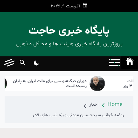
Ski
آگوست 9, 2026
t
conten
پایگاه خبری حاجت
بروزترین پایگاه‌ خبری هیئت ها و محافل مذهبی
دوران دیکته‌نویسی برای ملت ایران به پایان
بر
ز ۳ روز
رسیده است
Home
اخبار
روضه خوانی سیدحسین مومنی ویژه شب های قدر