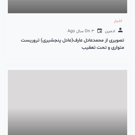
اخبار
ادمین
3 سال Ago
On
تصویری از محمدعادل عارف(عادل پنجشیری) تروریست
متواری و تحت تعقیب