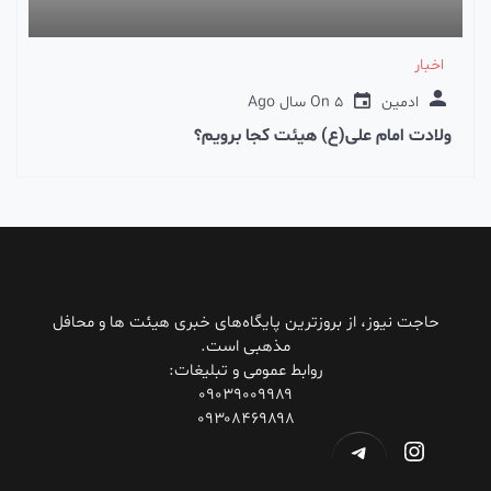
اخبار
ادمین
5 سال Ago
On
ولادت امام علی(ع) هیئت کجا برویم؟
حاجت نیوز، از بروزترین پایگاه‌های خبری هیئت ها و محافل
مذهبی است.
روابط عمومی و تبلیغات:
۰۹۰۳۹۰۰۹۹۸۹
۰۹۳۰۸۴۶۹۸۹۸
اینستاگرم
تلگرام