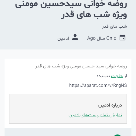
روضه خوانی سیدحسین مومنی
ویژه شب های قدر
شب های قدر
5 سال Ago
On
ادمین
روضه خوانی سید حسین مومنی ویژه شب های قدر
از
حاجت
ببینید:
https://aparat.com/v/RngNS
درباره ادمین
نمایش تمام پست‌های ادمین