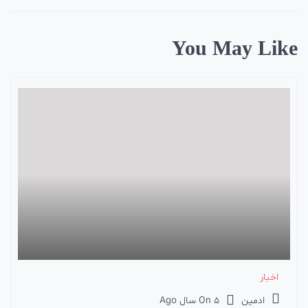
You May Like
اخبار
ادمین
5 سال Ago
On