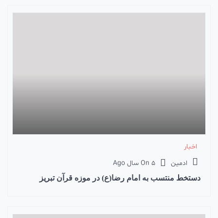
اخبار
ادمین
5 سال Ago
On
دستخط منتسب به امام رضا(ع) در موزه قرآن تبریز