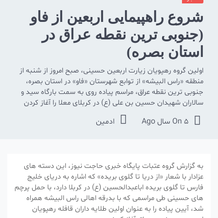
شروع راهپیمایی اربعین از فاو
(جنوبی ترین نقطه عراق در
استان بصره)
اولین گروه رهپویان زیارت اربعین حسینی، صبح امروز از شنبه از
منطقه «راس البیشه» از توابع شهرستان «فاو» در استان بصره،
جنوبی ترین نقطه عراق، مراسم پیاده روی به سمت بارگاه سید و
سالاران شهیدان حسین بن علی (ع) در کربلای معلا را آغاز کردن
5 سال Ago
On
ادمین
به گزارش گروه عتبات پایگاه خبری حاجت نیوز، این دسته های
عزادار با شعار «از دریا تا گلوی بریده» که اشاره به دریای خلیج
فارس تا گلوی بریده اباعبدالحسین (ع) در کربلا دارد، با حمل پرچم
های حسینی طی مراسمی که با بدرقه اهالی راس البیشه همراه
شد، آیین پیاده را به عنوان اولین طلایه داران قافله رهپویان