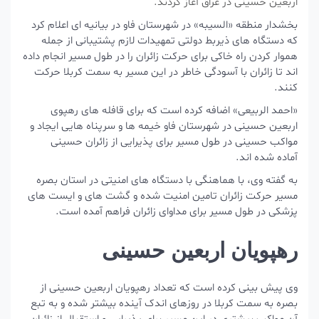
اربعین حسینی در عراق آغاز کردند.
بخشدار منطقه «السیبه» در شهرستان فاو در بیانیه ای اعلام کرد
که دستگاه های ذیربط دولتی تمهیدات لازم پشتیبانی از جمله
هموار کردن راه خاکی برای حرکت زائران را در طول مسیر انجام داده
اند تا زائران با آسودگی خاطر در این مسیر به سمت کربلا حرکت
کنند.
«احمد الربیعی» اضافه کرده است که برای قافله های رهپوی
اربعین حسینی در شهرستان فاو خیمه ها و سرپناه هایی ایجاد و
مواکب حسینی در طول مسیر برای پذیرایی از زائران حسینی
آماده شده اند.
به گفته وی، با هماهنگی با دستگاه های امنیتی در استان بصره
مسیر حرکت زائران تامین امنیت شده و گشت های و ایست های
پزشکی در طول مسیر برای مداوای زائران فراهم آمده است.
رهپویان اربعین حسینی
وی پیش بینی کرده است که تعداد رهپویان اربعین حسینی از
بصره به سمت کربلا در روزهای اندک آینده بیشتر شده و به تبع