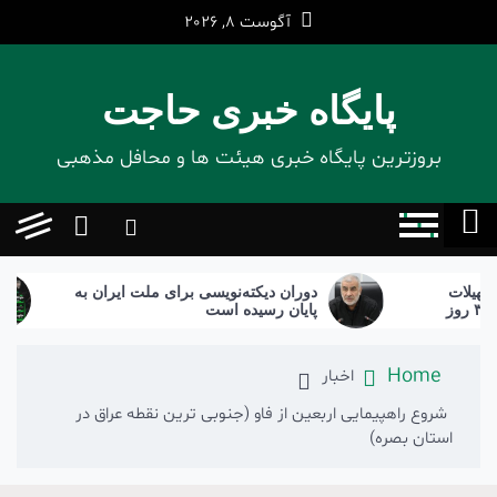
Ski
آگوست 8, 2026
t
conten
پایگاه خبری حاجت
بروزترین پایگاه‌ خبری هیئت ها و محافل مذهبی
دوران دیکته‌نویسی برای ملت ایران به
برگز
پایان رسیده است
Home
اخبار
شروع راهپیمایی اربعین از فاو (جنوبی ترین نقطه عراق در
استان بصره)