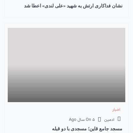
نشان فداکاری ارتش به شهید «علی لندی» اعطا شد
اخبار
ادمین
5 سال Ago
On
مسجد جامع قاین؛ مسجدی با دو قبله