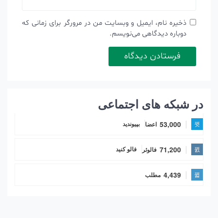
ذخیره نام، ایمیل و وبسایت من در مرورگر برای زمانی که
دوباره دیدگاهی می‌نویسم.
در شبکه های اجتماعی
53,000
اعضا
بپیوندید
71,200
فالوئر
فالو کنید
4,439
مطلب