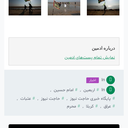
درباره ادمین
نمایش تمام پست‌های ادمین
In
اخبار
In
اربعین
,
امام حسین
,
پایگاه خبری حاجت نیوز
,
حاجت نیوز
,
عتبات
,
عراق
,
کربلا
,
محرم
راهبری