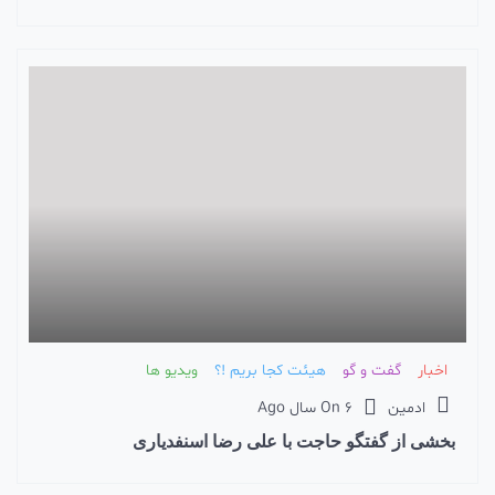
اخبار
گفت و گو
هیئت کجا بریم !؟
ویدیو ها
ادمین
6 سال Ago
On
بخشی از گفتگو حاجت با علی رضا اسنفدیاری