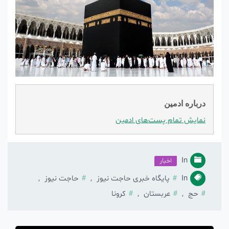
درباره ادمین
نمایش تمام پست‌های ادمین
In
اخبار
In
پایگاه خبری حاجت نیوز
,
حاجت نیوز
,
حج
,
عربستان
,
کرونا
راهبری