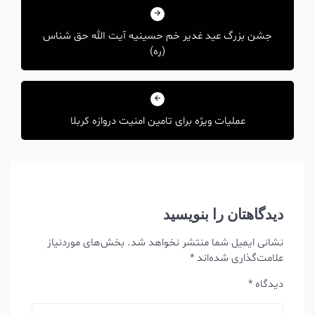
نوشته
جشن بزرگ عید غدیر خم حسينيه آيت الله حق شناس
(ره)
عملیات ویژه برای تامین امنیت دروازه کربلا
دیدگاهتان را بنویسید
نشانی ایمیل شما منتشر نخواهد شد.
بخش‌های موردنیاز
علامت‌گذاری شده‌اند
*
دیدگاه
*