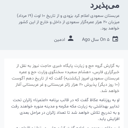
می‌‌پذیرد
عربستان سعودی اعلام کرد بزودی و از تاریخ ۱۰ اوت (۱۹ مرداد)
میزبان ۲۰ هزار عمره‌گزار سعودی از داخل و خارج از این کشور
خواهد بود.
5 سال Ago
On
ادمین
به گزارش گروه حج و زیارت پایگاه خبری حاجت نیوز به نقل از
خبرگزاری فارس، «هشام سعید» سخنگوی وزارت حج و عمره
عربستان سعودی امروز (یکشنبه) گفت که از تاریخ دهم آگوست
(۱۰ روز دیگر) پذیرش ۲۰ هزار زائر عربستانی و غر عربستانی آغاز
خواهد شد.
او به روزنامه عکاظ گفت که در قالب برنامه «اعتمرنا» زائران تحت
تدابیر بهداشتی به زیارت مکه مکرمه و مدینه منوره خواهند رفت
و به تدریج تلاش خواهد شد تا تعداد زائران در مراحل بعدی
افزایش یابد.