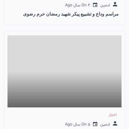
ادمین
4 سال Ago
On
مراسم وداع و تشییع پیکر شهید رمضان حرم رضوی
اخبار
ادمین
5 سال Ago
On