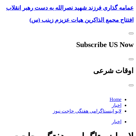
عمامه گذاری فرزند شهید نصرالله به دست رهبر انقلاب
افتتاح مجمع الذاکرین هیات عزیزم زینب (س)
Subscribe US Now
اوقات شرعی
Home
اخبار
لایو اینستاگرامی هفتگی حاجت نیوز
اخبار