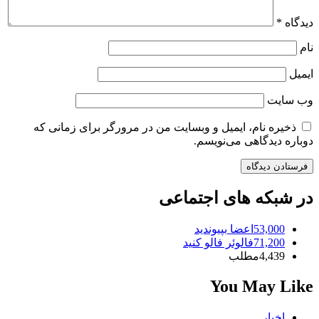
دیدگاه
*
نام
ایمیل
وب‌ سایت
ذخیره نام، ایمیل و وبسایت من در مرورگر برای زمانی که
دوباره دیدگاهی می‌نویسم.
در شبکه های اجتماعی
53,000
اعضا
بپیوندید
71,200
فالوئر
فالو کنید
4,439
مطلب
You May Like
اخبار