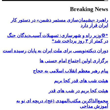
Breaking News
راهبرد «پشیمان‌سازی مستمر دشمن» در دستور کار
ایران قرار دارد
*💢وزیر راه و شهرسازی: تسهیلات آسیب‌دیدگان جنگ
در کمتر از ۳ روز پرداخت شد*
دوران دیکته‌نویسی برای ملت ایران به پایان رسیده است
برگزاری اولین اجتماع امام حسنی ها
پیام رهبر معظم انقلاب اسلامی به حجاج
هیئت شب های قدر کجا بریم
هیئت کجا بریم در شب های قدر
مجمع‌الذاکرین مکتب‌المهدی (عج)، دریچه ای نو به
آموزش مداحی