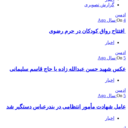
گزارش تصویری
ادمین
4 سال Ago
On
افتتاح رواق کودکان در حرم رضوی
اخبار
ادمین
5 سال Ago
On
عکس شهید حسن عبدالله زاده با حاج قاسم سلیمانی
اخبار
ادمین
5 سال Ago
On
عامل شهادت مأمور انتظامی در بندرعباس دستگیر شد
اخبار