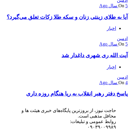
ادمین
5 سال Ago
On
آیا به طلای زینتی زنان و سکه طلا زکات تعلق می‌گیرد؟
اخبار
ادمین
5 سال Ago
On
آیت الله ری شهری داغدار شد
اخبار
ادمین
4 سال Ago
On
پاسخ دفتر رهبر انقلاب به ریا هنگام روزه داری
حاجت نیوز، از بروزترین پایگاه‌های خبری هیئت ها و
محافل مذهبی است.
روابط عمومی و تبلیغات:
۰۹۰۳۹۰۰۹۹۸۹