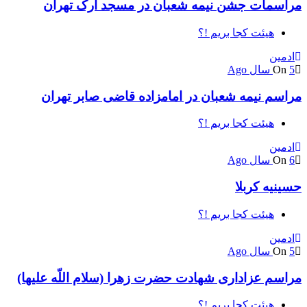
مراسمات جشن نیمه شعبان در مسجد ارک تهران
هیئت کجا بریم !؟
ادمین
5 سال Ago
On
مراسم نیمه شعبان در امامزاده قاضی صابر تهران
هیئت کجا بریم !؟
ادمین
6 سال Ago
On
حسینیه کربلا
هیئت کجا بریم !؟
ادمین
5 سال Ago
On
مراسم عزاداری شهادت حضرت زهرا (سلام اللّه علیها)
هیئت کجا بریم !؟