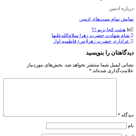
درباره ادمین
نمایش تمام پست‌های ادمین
In
هیئت کجا بریم !؟
راهبری
شام شهادت حضرت زهرا سلام‌الله‌علیها
عزاداری حضرت زهرا(س) فاطمیه اول
نوشته
دیدگاهتان را بنویسید
نشانی ایمیل شما منتشر نخواهد شد.
بخش‌های موردنیاز
علامت‌گذاری شده‌اند
*
دیدگاه
*
نام