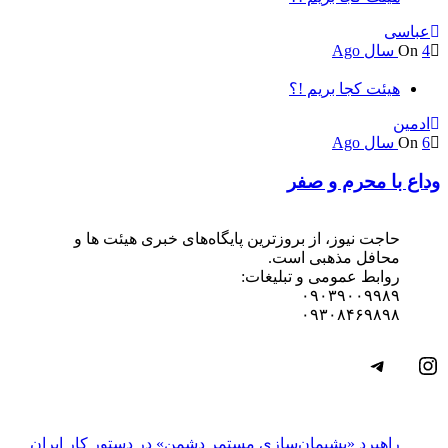
عباسی
4 سال Ago
On
هیئت کجا بریم !؟
ادمین
6 سال Ago
On
وداع با محرم و صفر
حاجت نیوز، از بروزترین پایگاه‌های خبری هیئت ها و
محافل مذهبی است.
روابط عمومی و تبلیغات:
۰۹۰۳۹۰۰۹۹۸۹
۰۹۳۰۸۴۶۹۸۹۸
اینستاگرم
تلگرام
راهبرد «پشیمان‌سازی مستمر دشمن» در دستور کار ایران