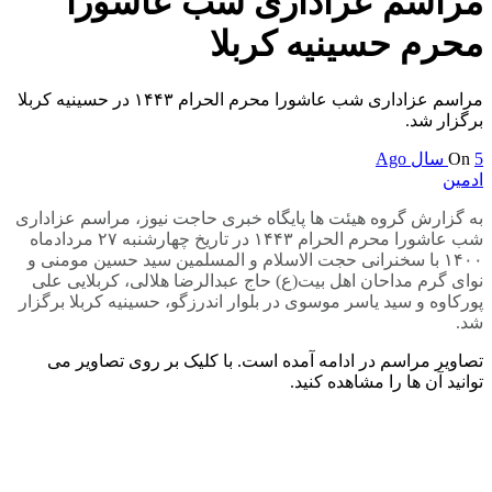
مراسم عزاداری شب عاشورا
محرم حسینیه کربلا
مراسم عزاداری شب عاشورا محرم الحرام ۱۴۴۳ در حسینیه کربلا
برگزار شد.
5 سال Ago
On
ادمین
به گزارش گروه هیئت ها پایگاه خبری حاجت نیوز، مراسم عزاداری
شب عاشورا محرم الحرام ۱۴۴۳ در تاریخ چهارشنبه ۲۷ مردادماه
۱۴۰۰ با سخنرانی حجت الاسلام و المسلمین سید حسین مومنی و
نوای گرم مداحان اهل بیت(ع) حاج عبدالرضا هلالی، کربلایی علی
پورکاوه و سید یاسر موسوی در بلوار اندرزگو، حسینیه کربلا برگزار
شد.
تصاویر مراسم در ادامه آمده است. با کلیک بر روی تصاویر می
توانید آن ها را مشاهده کنید.