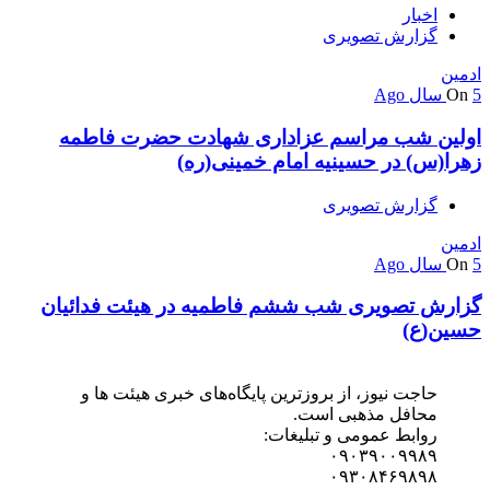
اخبار
گزارش تصویری
ادمین
5 سال Ago
On
اولین شب مراسم عزاداری شهادت حضرت فاطمه
زهرا(س) در حسینیه امام خمینی(ره)
گزارش تصویری
ادمین
5 سال Ago
On
گزارش تصویری شب ششم فاطمیه در هیئت فدائیان
حسین(ع)
حاجت نیوز، از بروزترین پایگاه‌های خبری هیئت ها و
محافل مذهبی است.
روابط عمومی و تبلیغات:
۰۹۰۳۹۰۰۹۹۸۹
۰۹۳۰۸۴۶۹۸۹۸