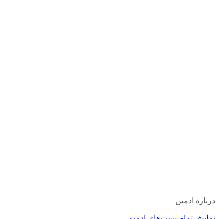
درباره ادمین
نمایش تمام پست‌های ادمین