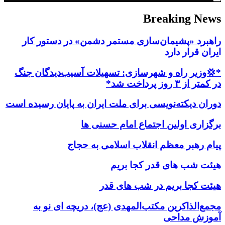
Breaking News
راهبرد «پشیمان‌سازی مستمر دشمن» در دستور کار
ایران قرار دارد
*💢وزیر راه و شهرسازی: تسهیلات آسیب‌دیدگان جنگ
در کمتر از ۳ روز پرداخت شد*
دوران دیکته‌نویسی برای ملت ایران به پایان رسیده است
برگزاری اولین اجتماع امام حسنی ها
پیام رهبر معظم انقلاب اسلامی به حجاج
هیئت شب های قدر کجا بریم
هیئت کجا بریم در شب های قدر
مجمع‌الذاکرین مکتب‌المهدی (عج)، دریچه ای نو به
آموزش مداحی