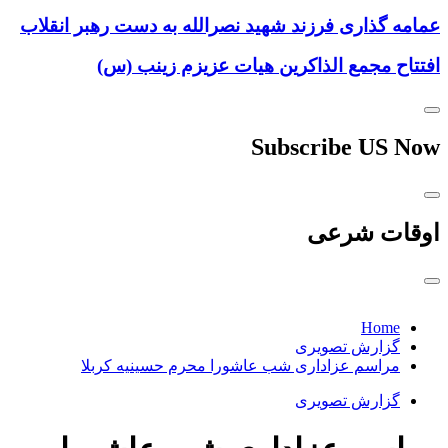
عمامه گذاری فرزند شهید نصرالله به دست رهبر انقلاب
افتتاح مجمع الذاکرین هیات عزیزم زینب (س)
Subscribe US Now
اوقات شرعی
Home
گزارش تصویری
مراسم عزاداری شب عاشورا محرم حسینیه کربلا
گزارش تصویری