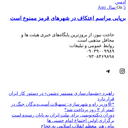
ادمین
5 سال Ago
On
برپایی مراسم اعتکاف در شهرهای قرمز ممنوع است
حاجت نیوز، از بروزترین پایگاه‌های خبری هیئت ها و
محافل مذهبی است.
روابط عمومی و تبلیغات:
۰۹۰۳۹۰۰۹۹۸۹
۰۹۳۰۸۴۶۹۸۹۸
اینستاگرم
تلگرام
راهبرد «پشیمان‌سازی مستمر دشمن» در دستور کار ایران
قرار دارد
*💢وزیر راه و شهرسازی: تسهیلات آسیب‌دیدگان جنگ در
کمتر از ۳ روز پرداخت شد*
دوران دیکته‌نویسی برای ملت ایران به پایان رسیده است
برگزاری اولین اجتماع امام حسنی ها
پیام رهبر معظم انقلاب اسلامی به حجاج