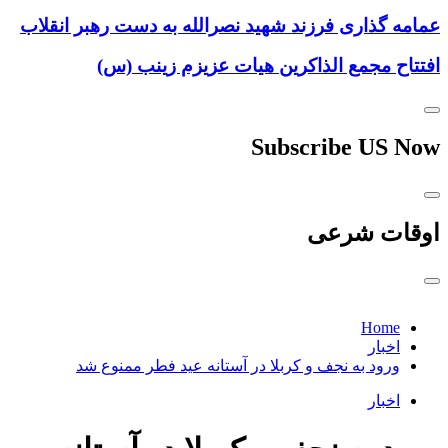
عمامه گذاری فرزند شهید نصرالله به دست رهبر انقلاب
افتتاح مجمع الذاکرین هیات عزیزم زینب (س)
Subscribe US Now
اوقات شرعی
Home
اخبار
ورود به نجف و کربلا در آستانه عید فطر ممنوع شد
اخبار