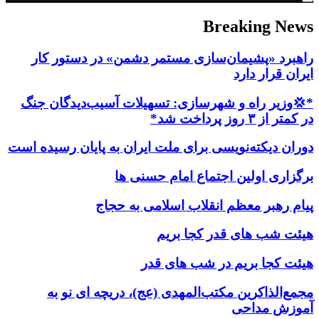
Breaking News
راهبرد «پشیمان‌سازی مستمر دشمن» در دستور کار
ایران قرار دارد
*💢وزیر راه و شهرسازی: تسهیلات آسیب‌دیدگان جنگ
در کمتر از ۳ روز پرداخت شد*
دوران دیکته‌نویسی برای ملت ایران به پایان رسیده است
برگزاری اولین اجتماع امام حسنی ها
پیام رهبر معظم انقلاب اسلامی به حجاج
هیئت شب های قدر کجا بریم
هیئت کجا بریم در شب های قدر
مجمع‌الذاکرین مکتب‌المهدی (عج)، دریچه ای نو به
آموزش مداحی