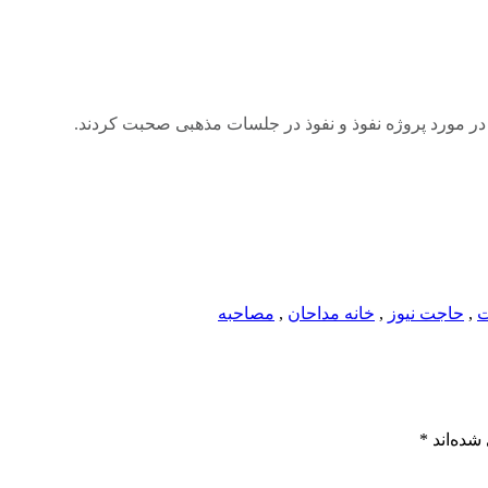
ر مورد پروژه نفوذ و نفوذ در جلسات مذهبی صحبت کردند.
,
حاجت نیوز
,
خانه مداحان
,
مصاحبه
شده‌اند
*