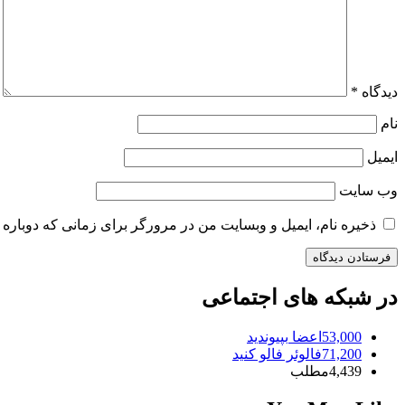
دیدگاه
*
نام
ایمیل
وب‌ سایت
ذخیره نام، ایمیل و وبسایت من در مرورگر برای زمانی که دوباره 
در شبکه های اجتماعی
53,000
اعضا
بپیوندید
71,200
فالوئر
فالو کنید
4,439
مطلب