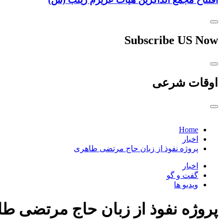
Subscribe US Now
اوقات شرعی
Home
اخبار
پروژه نفوذ از زبان حاج مرتضی طاهری
اخبار
گفت و گو
ویدیو ها
پروژه نفوذ از زبان حاج مرتضی ط