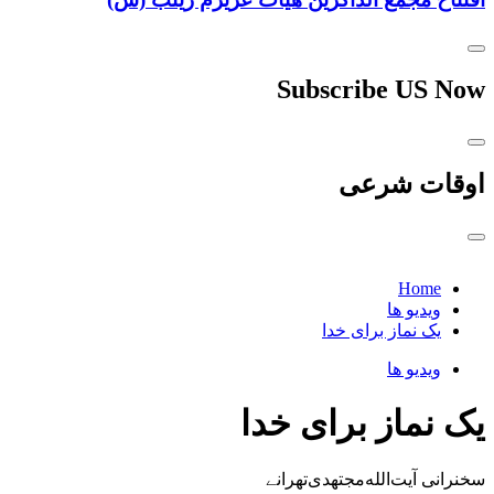
Subscribe US Now
اوقات شرعی
Home
ویدیو ها
یک نماز برای خدا
ویدیو ها
یک نماز برای خدا
سخنرانی آیت‌الله‌مجتهدی‌تهرانے