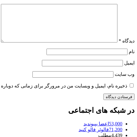
دیدگاه
*
نام
ایمیل
وب‌ سایت
ذخیره نام، ایمیل و وبسایت من در مرورگر برای زمانی که دوباره 
در شبکه های اجتماعی
53,000
اعضا
بپیوندید
71,200
فالوئر
فالو کنید
4,439
مطلب