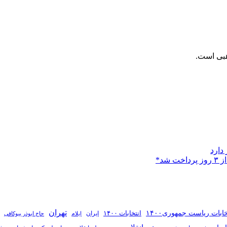
هبی است.
دارد
شد*
تهران
خابات ریاست جمهوری۱۴۰۰
انتخابات ۱۴۰۰
ایران
ایلام
حاج ابوذر بیوکافی