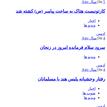
5 سال Ago
On
کارتونیست هتاک به ساحت پیامبر (ص) کشته شد
اخبار
ویدیو ها
ادمین
4 سال Ago
On
سرود سلام فرمانده امروز در زنجان
ویدیو ها
ادمین
4 سال Ago
On
رفتار وحشیانه پلیس هند با مسلمانان
اخبار
صوت ها
ویدیو ها
ادمین