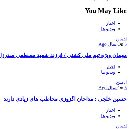
You May Like
اخبار
ویدیو ها
ادمین
5 سال Ago
On
مهمان ویژه تیم ملی کشتی / فرزند شهید مصطفی صدرزاد
اخبار
ویدیو ها
ادمین
5 سال Ago
On
حسین خلجی : مداحان اگزوزی مخاطب های زیادی دارند
اخبار
ویدیو ها
ادمین